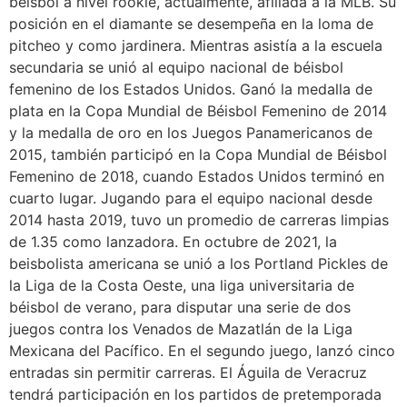
béisbol a nivel rookie, actualmente, afiliada a la MLB. Su
posición en el diamante se desempeña en la loma de
pitcheo y como jardinera. Mientras asistía a la escuela
secundaria se unió al equipo nacional de béisbol
femenino de los Estados Unidos. Ganó la medalla de
plata en la Copa Mundial de Béisbol Femenino de 2014
y la medalla de oro en los Juegos Panamericanos de
2015, también participó en la Copa Mundial de Béisbol
Femenino de 2018, cuando Estados Unidos terminó en
cuarto lugar. Jugando para el equipo nacional desde
2014 hasta 2019, tuvo un promedio de carreras limpias
de 1.35 como lanzadora. En octubre de 2021, la
beisbolista americana se unió a los Portland Pickles de
la Liga de la Costa Oeste, una liga universitaria de
béisbol de verano, para disputar una serie de dos
juegos contra los Venados de Mazatlán de la Liga
Mexicana del Pacífico. En el segundo juego, lanzó cinco
entradas sin permitir carreras. El Águila de Veracruz
tendrá participación en los partidos de pretemporada