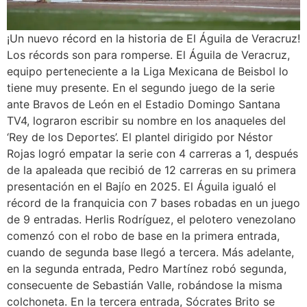
¡Un nuevo récord en la historia de El Águila de Veracruz!
Los récords son para romperse. El Águila de Veracruz,
equipo perteneciente a la Liga Mexicana de Beisbol lo
tiene muy presente. En el segundo juego de la serie
ante Bravos de León en el Estadio Domingo Santana
TV4, lograron escribir su nombre en los anaqueles del
‘Rey de los Deportes’. El plantel dirigido por Néstor
Rojas logró empatar la serie con 4 carreras a 1, después
de la apaleada que recibió de 12 carreras en su primera
presentación en el Bajío en 2025. El Águila igualó el
récord de la franquicia con 7 bases robadas en un juego
de 9 entradas. Herlis Rodríguez, el pelotero venezolano
comenzó con el robo de base en la primera entrada,
cuando de segunda base llegó a tercera. Más adelante,
en la segunda entrada, Pedro Martínez robó segunda,
consecuente de Sebastián Valle, robándose la misma
colchoneta. En la tercera entrada, Sócrates Brito se