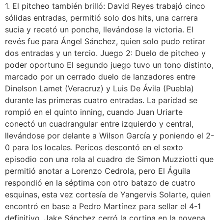
1. El pitcheo también brilló: David Reyes trabajó cinco
sólidas entradas, permitió solo dos hits, una carrera
sucia y recetó un ponche, llevándose la victoria. El
revés fue para Ángel Sánchez, quien solo pudo retirar
dos entradas y un tercio. Juego 2: Duelo de pitcheo y
poder oportuno El segundo juego tuvo un tono distinto,
marcado por un cerrado duelo de lanzadores entre
Dinelson Lamet (Veracruz) y Luis De Ávila (Puebla)
durante las primeras cuatro entradas. La paridad se
rompió en el quinto inning, cuando Juan Uriarte
conectó un cuadrangular entre izquierdo y central,
llevándose por delante a Wilson García y poniendo el 2-
0 para los locales. Pericos descontó en el sexto
episodio con una rola al cuadro de Simon Muzziotti que
permitió anotar a Lorenzo Cedrola, pero El Águila
respondió en la séptima con otro batazo de cuatro
esquinas, esta vez cortesía de Yangervis Solarte, quien
encontró en base a Pedro Martínez para sellar el 4-1
definitivo. Jake Sánchez cerró la cortina en la novena