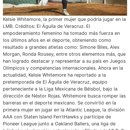
Kelsie Whitemore, la primer mujer que podría jugar en la
LMB. Créditos: El Águila de Veracruz. El
empoderamiento femenino ha tomado más fuerza en
los últimos años en el deporte, obteniendo como
resultado a grandes atletas como: Simone Biles, Alex
Morgan, Ronda Rousey, entre otros elementos más, que
han logrado destacar y representar a su país en Juegos
Olímpicos y competencias internacionales. Ahora en la
actualidad, Kelsie Whitemore ha reportado a la
pretemporada de El Águila de Veracruz, equipo
perteneciente a la Liga Mexicana de Béisbol, bajo la
dirección de Néstor Rojas. Whitemore busca romper las
barreras en el deporte mexicano. Se convirtió en la
primera mujer en jugar en la Atlantic League, la división
AAA con Staten Island FerrtHawks y partícipe de
Pioneer League junto a Oakland Ballers, una liga de