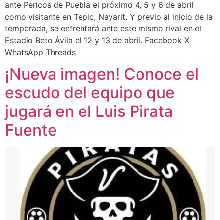
ante Pericos de Puebla el próximo 4, 5 y 6 de abril
como visitante en Tepic, Nayarit. Y previo al inicio de la
temporada, se enfrentará ante este mismo rival en el
Estadio Beto Ávila el 12 y 13 de abril. Facebook X
WhatsApp Threads
¡Nueva imagen! Conoce el
escudo del equipo que
jugará en el Luis Pirata
Fuente