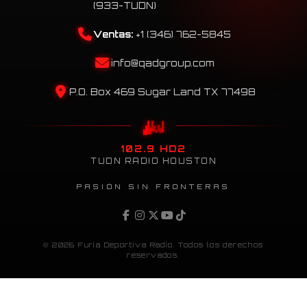
(933-TUDN)
Ventas:
+1 (346) 762-5845
info@qadgroup.com
P.O. Box 469 Sugar Land TX 77498
102.9 HD2
TUDN RADIO HOUSTON
PASIÓN SIN FRONTERAS
© 2026 Furia Deportiva Radio. Todos los derechos
reservados.