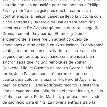
entrada con una actuación perfecta: ponchó a Phillip
Ervin y retiró a los siguientes dos bateadores sin
contratiempos. Dinelson Lamet se llevó la victoria con
cinco entradas y un tercio de una carrera permitida,
mientras que De Ávila cargó con la derrota. Juego 3:
Drama, remontada y barrida El tercer y último
encuentro de la serie fue un auténtico duelo de
emociones que se definió en extra innings. Puebla tomó
ventaja temprano con un rally de tres carreras en la
segunda entrada, aprovechando una ofensiva bien
sincronizada que incluyó remolques de Yojhan
Quevedo, Miguel Guzmán y Lorenzo Cedrola. Más
tarde, Juan Santana conectó jonrón solitario en la
cuarta para colocar la pizarra 4-1. Pero El Águila no
bajó los brazos. Herlis Rodríguez recortó la distancia
con un cuadrangular solitario en el tercer inning, y en la
séptima entrada, Pedro Martínez produjo con elevado
de sacrificio para el 4-2. La novena entrada trajo la