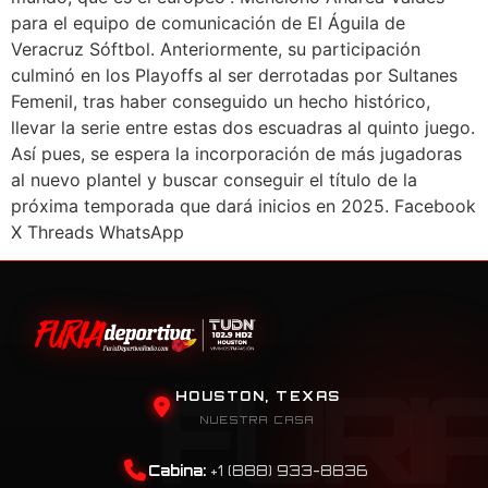
para el equipo de comunicación de El Águila de
Veracruz Sóftbol. Anteriormente, su participación
culminó en los Playoffs al ser derrotadas por Sultanes
Femenil, tras haber conseguido un hecho histórico,
llevar la serie entre estas dos escuadras al quinto juego.
Así pues, se espera la incorporación de más jugadoras
al nuevo plantel y buscar conseguir el título de la
próxima temporada que dará inicios en 2025. Facebook
X Threads WhatsApp
HOUSTON, TEXAS
NUESTRA CASA
Cabina:
+1 (888) 933-8836