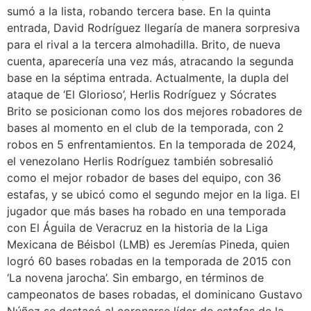
sumó a la lista, robando tercera base. En la quinta
entrada, David Rodríguez llegaría de manera sorpresiva
para el rival a la tercera almohadilla. Brito, de nueva
cuenta, aparecería una vez más, atracando la segunda
base en la séptima entrada. Actualmente, la dupla del
ataque de ‘El Glorioso’, Herlis Rodríguez y Sócrates
Brito se posicionan como los dos mejores robadores de
bases al momento en el club de la temporada, con 2
robos en 5 enfrentamientos. En la temporada de 2024,
el venezolano Herlis Rodríguez también sobresalió
como el mejor robador de bases del equipo, con 36
estafas, y se ubicó como el segundo mejor en la liga. El
jugador que más bases ha robado en una temporada
con El Águila de Veracruz en la historia de la Liga
Mexicana de Béisbol (LMB) es Jeremías Pineda, quien
logró 60 bases robadas en la temporada de 2015 con
‘La novena jarocha’. Sin embargo, en términos de
campeonatos de bases robadas, el dominicano Gustavo