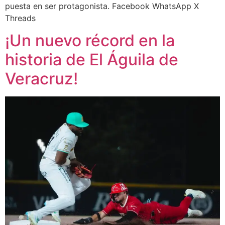
puesta en ser protagonista. Facebook WhatsApp X
Threads
¡Un nuevo récord en la
historia de El Águila de
Veracruz!