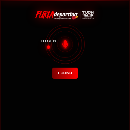
HOUSTON
CABINA