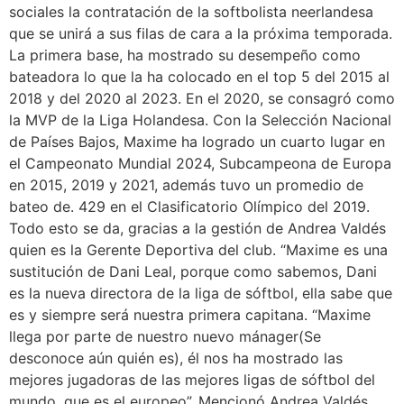
sociales la contratación de la softbolista neerlandesa
que se unirá a sus filas de cara a la próxima temporada.
La primera base, ha mostrado su desempeño como
bateadora lo que la ha colocado en el top 5 del 2015 al
2018 y del 2020 al 2023. En el 2020, se consagró como
la MVP de la Liga Holandesa. Con la Selección Nacional
de Países Bajos, Maxime ha logrado un cuarto lugar en
el Campeonato Mundial 2024, Subcampeona de Europa
en 2015, 2019 y 2021, además tuvo un promedio de
bateo de. 429 en el Clasificatorio Olímpico del 2019.
Todo esto se da, gracias a la gestión de Andrea Valdés
quien es la Gerente Deportiva del club. “Maxime es una
sustitución de Dani Leal, porque como sabemos, Dani
es la nueva directora de la liga de sóftbol, ella sabe que
es y siempre será nuestra primera capitana. “Maxime
llega por parte de nuestro nuevo mánager(Se
desconoce aún quién es), él nos ha mostrado las
mejores jugadoras de las mejores ligas de sóftbol del
mundo, que es el europeo”. Mencionó Andrea Valdés