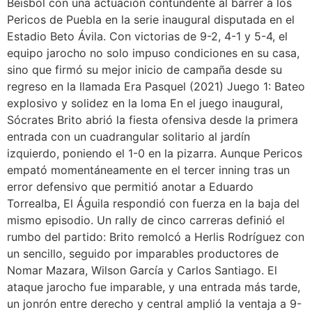
Beisbol con una actuación contundente al barrer a los
Pericos de Puebla en la serie inaugural disputada en el
Estadio Beto Ávila. Con victorias de 9-2, 4-1 y 5-4, el
equipo jarocho no solo impuso condiciones en su casa,
sino que firmó su mejor inicio de campaña desde su
regreso en la llamada Era Pasquel (2021) Juego 1: Bateo
explosivo y solidez en la loma En el juego inaugural,
Sócrates Brito abrió la fiesta ofensiva desde la primera
entrada con un cuadrangular solitario al jardín
izquierdo, poniendo el 1-0 en la pizarra. Aunque Pericos
empató momentáneamente en el tercer inning tras un
error defensivo que permitió anotar a Eduardo
Torrealba, El Águila respondió con fuerza en la baja del
mismo episodio. Un rally de cinco carreras definió el
rumbo del partido: Brito remolcó a Herlis Rodríguez con
un sencillo, seguido por imparables productores de
Nomar Mazara, Wilson García y Carlos Santiago. El
ataque jarocho fue imparable, y una entrada más tarde,
un jonrón entre derecho y central amplió la ventaja a 9-