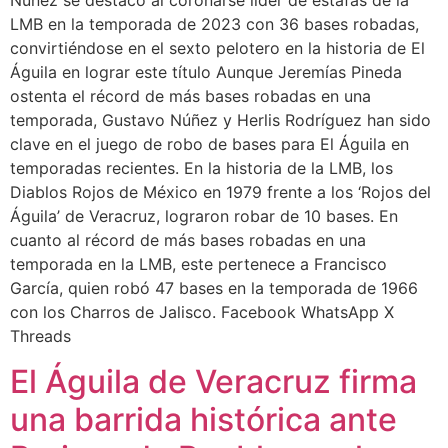
Núñez se destacó al coronarse líder de estafas de la
LMB en la temporada de 2023 con 36 bases robadas,
convirtiéndose en el sexto pelotero en la historia de El
Águila en lograr este título Aunque Jeremías Pineda
ostenta el récord de más bases robadas en una
temporada, Gustavo Núñez y Herlis Rodríguez han sido
clave en el juego de robo de bases para El Águila en
temporadas recientes. En la historia de la LMB, los
Diablos Rojos de México en 1979 frente a los ‘Rojos del
Águila’ de Veracruz, lograron robar de 10 bases. En
cuanto al récord de más bases robadas en una
temporada en la LMB, este pertenece a Francisco
García, quien robó 47 bases en la temporada de 1966
con los Charros de Jalisco.​ Facebook WhatsApp X
Threads
El Águila de Veracruz firma
una barrida histórica ante