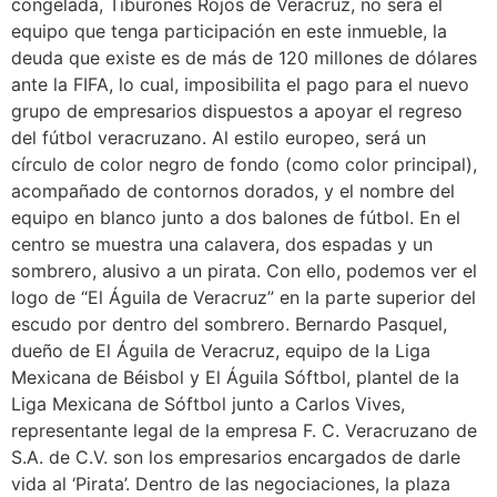
congelada, Tiburones Rojos de Veracruz, no será el
equipo que tenga participación en este inmueble, la
deuda que existe es de más de 120 millones de dólares
ante la FIFA, lo cual, imposibilita el pago para el nuevo
grupo de empresarios dispuestos a apoyar el regreso
del fútbol veracruzano. Al estilo europeo, será un
círculo de color negro de fondo (como color principal),
acompañado de contornos dorados, y el nombre del
equipo en blanco junto a dos balones de fútbol. En el
centro se muestra una calavera, dos espadas y un
sombrero, alusivo a un pirata. Con ello, podemos ver el
logo de “El Águila de Veracruz” en la parte superior del
escudo por dentro del sombrero. Bernardo Pasquel,
dueño de El Águila de Veracruz, equipo de la Liga
Mexicana de Béisbol y El Águila Sóftbol, plantel de la
Liga Mexicana de Sóftbol junto a Carlos Vives,
representante legal de la empresa F. C. Veracruzano de
S.A. de C.V. son los empresarios encargados de darle
vida al ‘Pirata’. Dentro de las negociaciones, la plaza