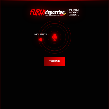
HOUSTON
CABINA