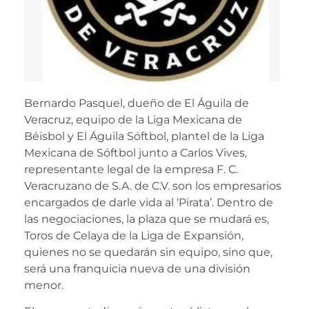
Bernardo Pasquel, dueño de El Águila de
Veracruz, equipo de la Liga Mexicana de
Béisbol y El Águila Sóftbol, plantel de la Liga
Mexicana de Sóftbol junto a Carlos Vives,
representante legal de la empresa F. C.
Veracruzano de S.A. de C.V. son los empresarios
encargados de darle vida al ‘Pirata’. Dentro de
las negociaciones, la plaza que se mudará es,
Toros de Celaya de la Liga de Expansión,
quienes no se quedarán sin equipo, sino que,
será una franquicia nueva de una división
menor.