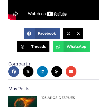
Facebook
X
Threads
WhatsApp
Compartir:
Más Posts
123 AÑOS DESPUÉS