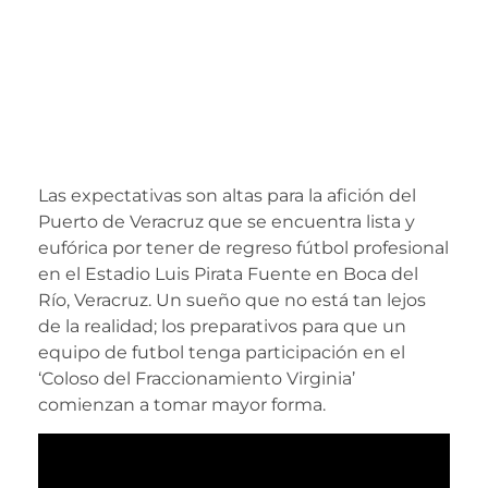
Conoce el escudo
del equipo que
jugará en el Luis
Pirata Fuente
Las expectativas son altas para la afición del
Puerto de Veracruz que se encuentra lista y
eufórica por tener de regreso fútbol profesional
en el Estadio Luis Pirata Fuente en Boca del
Río, Veracruz. Un sueño que no está tan lejos
de la realidad; los preparativos para que un
equipo de futbol tenga participación en el
‘Coloso del Fraccionamiento Virginia’
comienzan a tomar mayor forma.