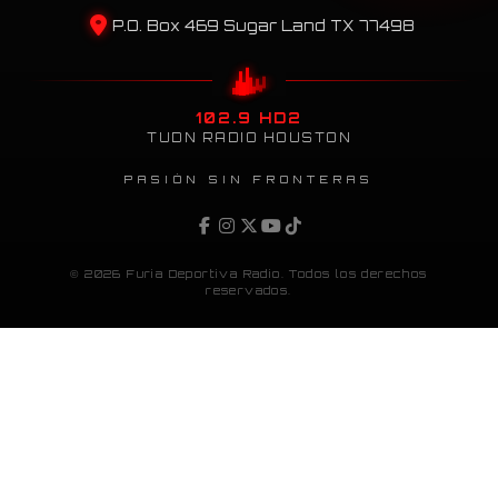
P.O. Box 469 Sugar Land TX 77498
102.9 HD2
TUDN RADIO HOUSTON
PASIÓN SIN FRONTERAS
© 2026 Furia Deportiva Radio. Todos los derechos
reservados.