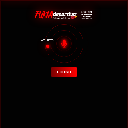
HOUSTON
CABINA