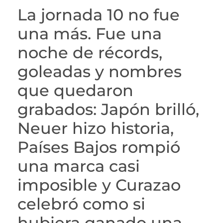
La jornada 10 no fue
una más. Fue una
noche de récords,
goleadas y nombres
que quedaron
grabados: Japón brilló,
Neuer hizo historia,
Países Bajos rompió
una marca casi
imposible y Curazao
celebró como si
hubiera ganado una