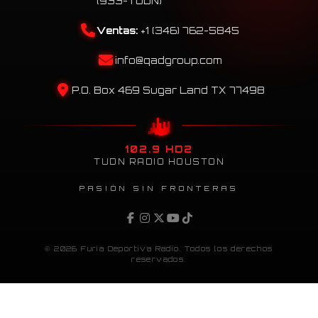
(933-TUDN)
Ventas:
+1 (346) 762-5845
info@qadgroup.com
P.O. Box 469 Sugar Land TX 77498
102.9 HD2
TUDN RADIO HOUSTON
PASIÓN SIN FRONTERAS
© 2026 Furia Deportiva Radio. Todos los derechos
reservados.