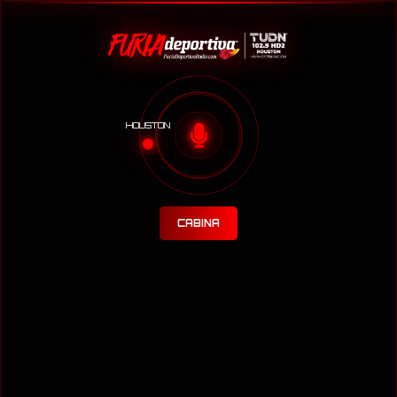
HOUSTON
CABINA