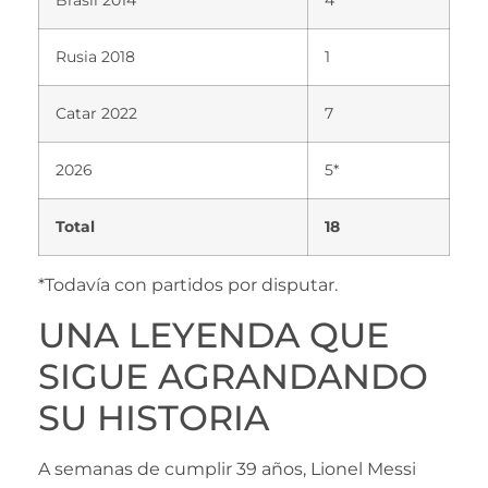
Brasil 2014
4
Rusia 2018
1
Catar 2022
7
2026
5*
Total
18
*Todavía con partidos por disputar.
UNA LEYENDA QUE
SIGUE AGRANDANDO
SU HISTORIA
A semanas de cumplir 39 años, Lionel Messi