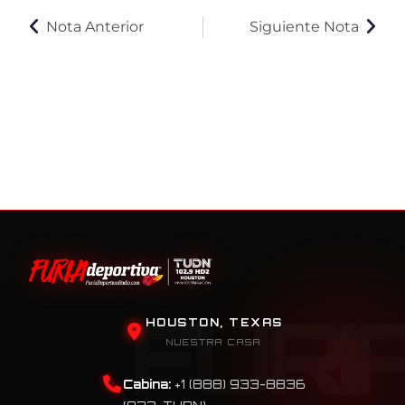
Nota Anterior
Siguiente Nota
HOUSTON, TEXAS
NUESTRA CASA
Cabina:
+1 (888) 933-8836