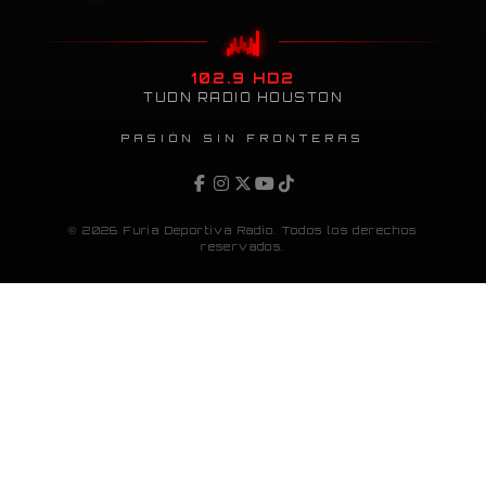
102.9 HD2
TUDN RADIO HOUSTON
PASIÓN SIN FRONTERAS
© 2026 Furia Deportiva Radio. Todos los derechos
reservados.