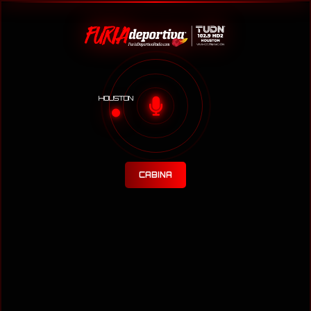
HOUSTON
CABINA