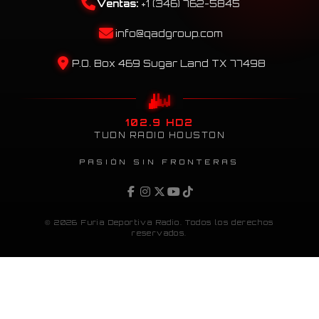
Ventas:
+1 (346) 762-5845
info@qadgroup.com
P.O. Box 469 Sugar Land TX 77498
102.9 HD2
TUDN RADIO HOUSTON
PASIÓN SIN FRONTERAS
© 2026 Furia Deportiva Radio. Todos los derechos
reservados.