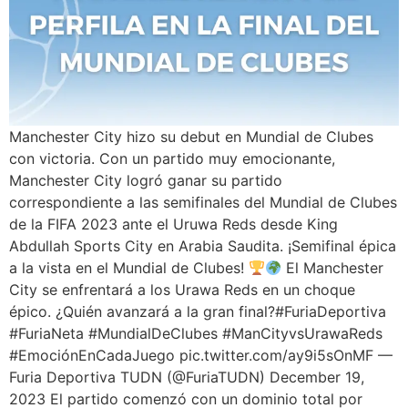
Manchester City hizo su debut en Mundial de Clubes
con victoria. Con un partido muy emocionante,
Manchester City logró ganar su partido
correspondiente a las semifinales del Mundial de Clubes
de la FIFA 2023 ante el Uruwa Reds desde King
Abdullah Sports City en Arabia Saudita. ¡Semifinal épica
a la vista en el Mundial de Clubes!
El Manchester
City se enfrentará a los Urawa Reds en un choque
épico. ¿Quién avanzará a la gran final?#FuriaDeportiva
#FuriaNeta #MundialDeClubes #ManCityvsUrawaReds
#EmociónEnCadaJuego pic.twitter.com/ay9i5sOnMF —
Furia Deportiva TUDN (@FuriaTUDN) December 19,
2023 El partido comenzó con un dominio total por