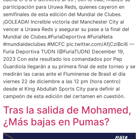
participación para Uruwa Reds, quienes cayeron en
semifinales de esta edición del Mundial de Clubes.
¡GOLEADA! Increíble victoria del Manchester City al
vencer a Urawa Reds y asegurar su pase a la final del
Mundial de Clubes.#FuriaDeportiva #FuriaNeta
#mundialdeclubes #MCFC pic.twitter.com/AfjCziBci6 —
Furia Deportiva TUDN (@FuriaTUDN) December 19,
2023 Con este resultado los comandados por Pep
Guardiola llegarán a su primera final de este torneo y se
medirán las caras ante el Fluminense de Brasil el día
viernes 22 de diciembre a las 12 pm (hora centro)
desde el King Abdullah Sports City para definir al
campeón de esta edición del certamen en cuestión.
Tras la salida de Mohamed,
¿Más bajas en Pumas?