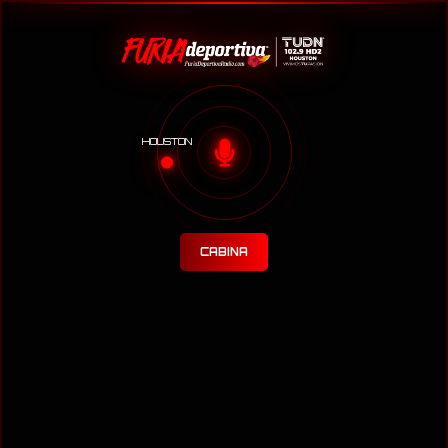
HOUSTON
CABINA