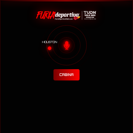
HOUSTON
CABINA