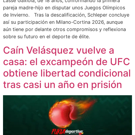
Lasse Gaxiola, de 18 años, conformando la primera
pareja madre-hijo en disputar unos Juegos Olímpicos
de Invierno. Tras la descalificación, Schleper concluye
así su participación en Milano-Cortina 2026, aunque
aún tiene por delante otros compromisos y reflexiona
sobre su futuro en el deporte de élite.
Caín Velásquez vuelve a
casa: el excampeón de UFC
obtiene libertad condicional
tras casi un año en prisión