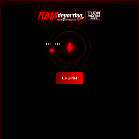
HOUSTON
CABINA