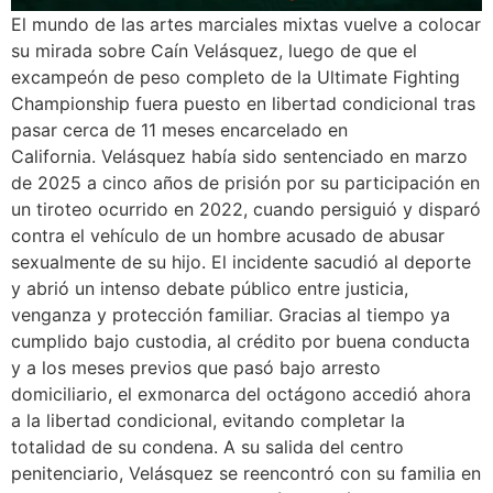
El mundo de las artes marciales mixtas vuelve a colocar
su mirada sobre Caín Velásquez, luego de que el
excampeón de peso completo de la Ultimate Fighting
Championship fuera puesto en libertad condicional tras
pasar cerca de 11 meses encarcelado en
California. Velásquez había sido sentenciado en marzo
de 2025 a cinco años de prisión por su participación en
un tiroteo ocurrido en 2022, cuando persiguió y disparó
contra el vehículo de un hombre acusado de abusar
sexualmente de su hijo. El incidente sacudió al deporte
y abrió un intenso debate público entre justicia,
venganza y protección familiar. Gracias al tiempo ya
cumplido bajo custodia, al crédito por buena conducta
y a los meses previos que pasó bajo arresto
domiciliario, el exmonarca del octágono accedió ahora
a la libertad condicional, evitando completar la
totalidad de su condena. A su salida del centro
penitenciario, Velásquez se reencontró con su familia en