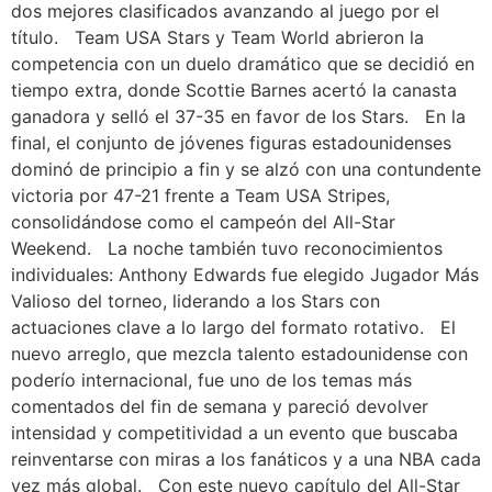
dos mejores clasificados avanzando al juego por el
título. Team USA Stars y Team World abrieron la
competencia con un duelo dramático que se decidió en
tiempo extra, donde Scottie Barnes acertó la canasta
ganadora y selló el 37-35 en favor de los Stars. En la
final, el conjunto de jóvenes figuras estadounidenses
dominó de principio a fin y se alzó con una contundente
victoria por 47-21 frente a Team USA Stripes,
consolidándose como el campeón del All-Star
Weekend. La noche también tuvo reconocimientos
individuales: Anthony Edwards fue elegido Jugador Más
Valioso del torneo, liderando a los Stars con
actuaciones clave a lo largo del formato rotativo. El
nuevo arreglo, que mezcla talento estadounidense con
poderío internacional, fue uno de los temas más
comentados del fin de semana y pareció devolver
intensidad y competitividad a un evento que buscaba
reinventarse con miras a los fanáticos y a una NBA cada
vez más global. Con este nuevo capítulo del All-Star