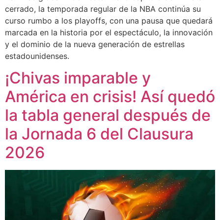
cerrado, la temporada regular de la NBA continúa su
curso rumbo a los playoffs, con una pausa que quedará
marcada en la historia por el espectáculo, la innovación
y el dominio de la nueva generación de estrellas
estadounidenses.
¡Chivas imparable y
América en crisis! Así quedó
la tabla general después de
la Jornada 6 del Clausura
2026