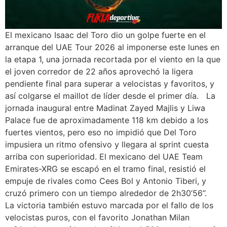
El mexicano Isaac del Toro dio un golpe fuerte en el
arranque del UAE Tour 2026 al imponerse este lunes en
la etapa 1, una jornada recortada por el viento en la que
el joven corredor de 22 años aprovechó la ligera
pendiente final para superar a velocistas y favoritos, y
así colgarse el maillot de líder desde el primer día. La
jornada inaugural entre Madinat Zayed Majlis y Liwa
Palace fue de aproximadamente 118 km debido a los
fuertes vientos, pero eso no impidió que Del Toro
impusiera un ritmo ofensivo y llegara al sprint cuesta
arriba con superioridad. El mexicano del UAE Team
Emirates-XRG se escapó en el tramo final, resistió el
empuje de rivales como Cees Bol y Antonio Tiberi, y
cruzó primero con un tiempo alrededor de 2h30’56’’.
La victoria también estuvo marcada por el fallo de los
velocistas puros, con el favorito Jonathan Milan