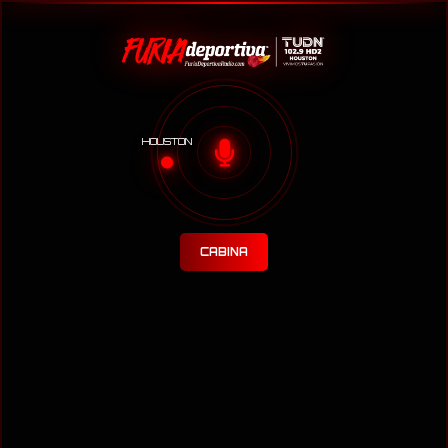
HOUSTON
CABINA