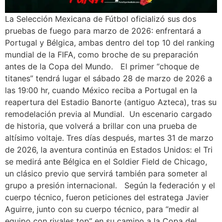
La Selección Mexicana de Fútbol oficializó sus dos
pruebas de fuego para marzo de 2026: enfrentará a
Portugal y Bélgica, ambas dentro del top 10 del ranking
mundial de la FIFA, como broche de su preparación
antes de la Copa del Mundo. El primer “choque de
titanes” tendrá lugar el sábado 28 de marzo de 2026 a
las 19:00 hr, cuando México reciba a Portugal en la
reapertura del Estadio Banorte (antiguo Azteca), tras su
remodelación previa al Mundial. Un escenario cargado
de historia, que volverá a brillar con una prueba de
altísimo voltaje. Tres días después, martes 31 de marzo
de 2026, la aventura continúa en Estados Unidos: el Tri
se medirá ante Bélgica en el Soldier Field de Chicago,
un clásico previo que servirá también para someter al
grupo a presión internacional. Según la federación y el
cuerpo técnico, fueron peticiones del estratega Javier
Aguirre, junto con su cuerpo técnico, para “medir al
equipo con rivales top” en su camino a la Copa del