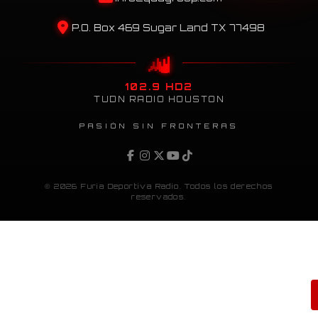
P.O. Box 469 Sugar Land TX 77498
102.9 HD2
TUDN RADIO HOUSTON
PASIÓN SIN FRONTERAS
© 2026 Furia Deportiva Radio. Todos los derechos
reservados.