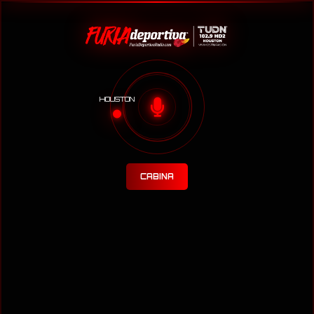
HOUSTON
CABINA