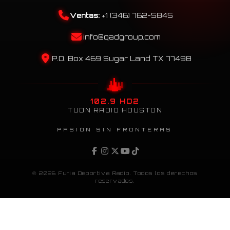
Ventas:
+1 (346) 762-5845
info@qadgroup.com
P.O. Box 469 Sugar Land TX 77498
102.9 HD2
TUDN RADIO HOUSTON
PASIÓN SIN FRONTERAS
© 2026 Furia Deportiva Radio. Todos los derechos
reservados.