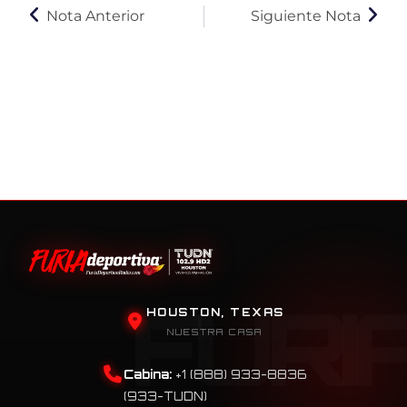
Nota Anterior
Siguiente Nota
HOUSTON, TEXAS
NUESTRA CASA
Cabina:
+1 (888) 933-8836
(933-TUDN)