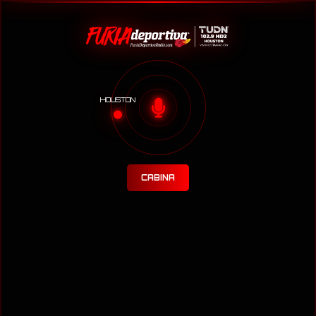
HOUSTON
CABINA