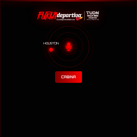
HOUSTON
CABINA