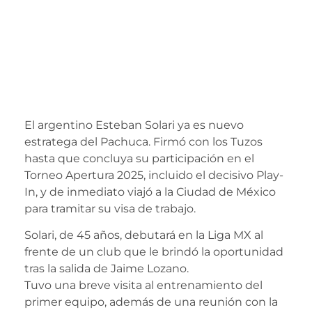
por Esteban Solari
para encender la
ilusión tuza en el
Play-In
El argentino Esteban Solari ya es nuevo
estratega del Pachuca. Firmó con los Tuzos
hasta que concluya su participación en el
Torneo Apertura 2025, incluido el decisivo Play-
In, y de inmediato viajó a la Ciudad de México
para tramitar su visa de trabajo.
Solari, de 45 años, debutará en la Liga MX al
frente de un club que le brindó la oportunidad
tras la salida de Jaime Lozano.
Tuvo una breve visita al entrenamiento del
primer equipo, además de una reunión con la