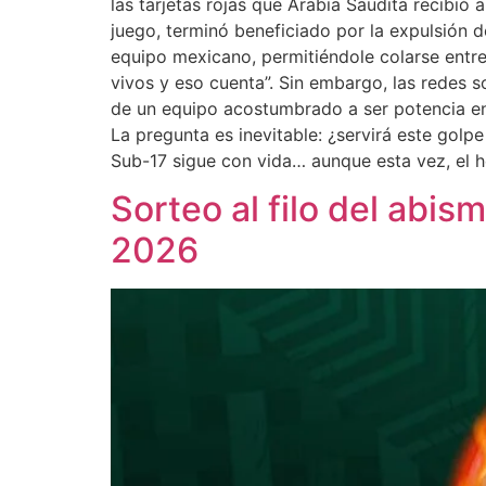
las tarjetas rojas que Arabia Saudita recibió
juego, terminó beneficiado por la expulsión d
equipo mexicano, permitiéndole colarse entre 
vivos y eso cuenta”. Sin embargo, las redes s
de un equipo acostumbrado a ser potencia en 
La pregunta es inevitable: ¿servirá este golp
Sub-17 sigue con vida… aunque esta vez, el 
Sorteo al filo del abis
2026