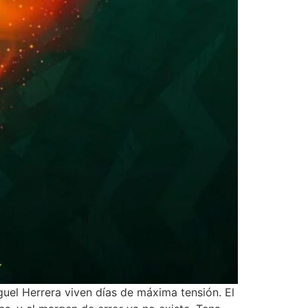
guel Herrera viven días de máxima tensión. El