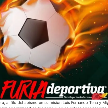
ra, al filo del abismo en su misión Luis Fernando Tena y Mi