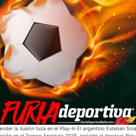
der la ilusión tuza en el Play-In El argentino Esteban Sol
ción en el Torneo Apertura 2025, incluido el decisivo Play-