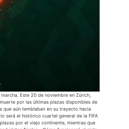
n marcha. Este 20 de noviembre en Zúrich,
a muerte por las últimas plazas disponibles de
ses que aún temblaban en su trayecto hacia
 será el histórico cuartel general de la FIFA
plazas por el viejo continente, mientras que