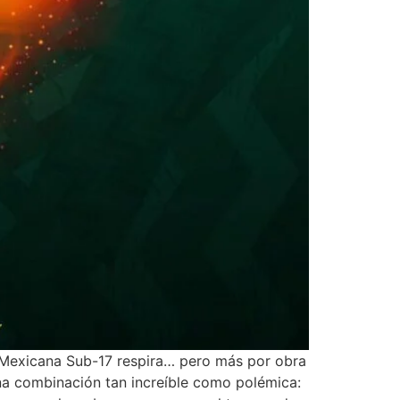
n Mexicana Sub-17 respira… pero más por obra
 una combinación tan increíble como polémica: