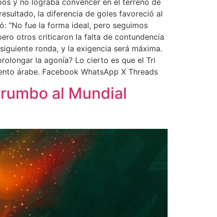
upos y no lograba convencer en el terreno de
esultado, la diferencia de goles favoreció al
ó: “No fue la forma ideal, pero seguimos
ero otros criticaron la falta de contundencia
siguiente ronda, y la exigencia será máxima.
rolongar la agonía? Lo cierto es que el Tri
 acento árabe. Facebook WhatsApp X Threads
a rumbo al Mundial