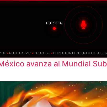
HOUSTON
MOS
NOTICIAS VIP
PODCAST
FURIA QUINIELA
FURIA FUTBOLE
 México avanza al Mundial Sub