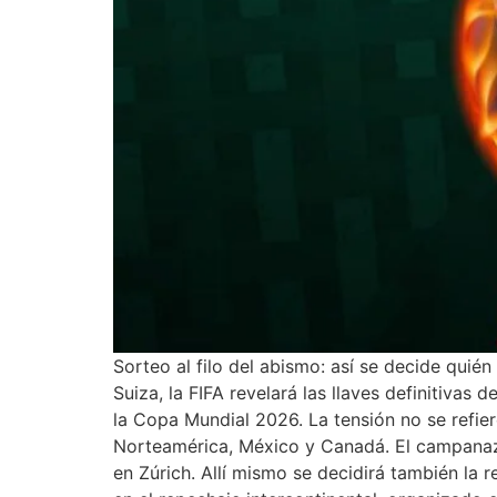
Sorteo al filo del abismo: así se decide qui
Suiza, la FIFA revelará las llaves definitivas
la Copa Mundial 2026. La tensión no se refier
Norteamérica, México y Canadá. El campanazo 
en Zúrich. Allí mismo se decidirá también la 