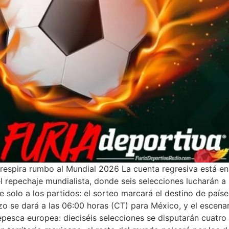
én respira rumbo al Mundial 2026 La cuenta regresiva está e
 del repechaje mundialista, donde seis selecciones lucharán 
e solo a los partidos: el sorteo marcará el destino de paí
se dará a las 06:00 horas (CT) para México, y el escenario
repesca europea: dieciséis selecciones se disputarán cuatro 