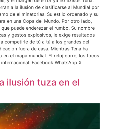
s, y el margen de error ya no existe. Tena,
an a la ilusión de clasificarse al Mundial por
amo de eliminatorias. Su estilo ordenado y su
era en una Copa del Mundo. Por otro lado,
de que puede enderezar el rumbo. Su nombre
as y gestos explosivos, le exige resultados
a competirle de tú a tú a los grandes del
icación fuera de casa. Mientras Tena ha
en el mapa mundial. El reloj corre, los focos
na internacional. Facebook WhatsApp X
 ilusión tuza en el