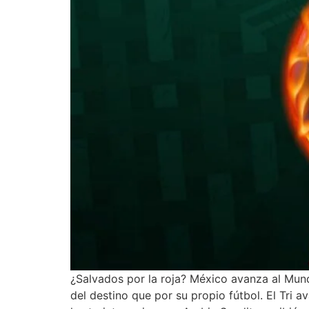
¿Salvados por la roja? México avanza al Mun
del destino que por su propio fútbol. El Tri 