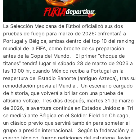
La Selección Mexicana de Fútbol oficializó sus dos
pruebas de fuego para marzo de 2026: enfrentará a
Portugal y Bélgica, ambas dentro del top 10 del ranking
mundial de la FIFA, como broche de su preparación
antes de la Copa del Mundo. El primer “choque de
titanes” tendrá lugar el sábado 28 de marzo de 2026 a
las 19:00 hr, cuando México reciba a Portugal en la
reapertura del Estadio Banorte (antiguo Azteca), tras su
remodelación previa al Mundial. Un escenario cargado
de historia, que volverá a brillar con una prueba de
altísimo voltaje. Tres días después, martes 31 de marzo
de 2026, la aventura continúa en Estados Unidos: el Tri
se medirá ante Bélgica en el Soldier Field de Chicago,
un clásico previo que servirá también para someter al
grupo a presión internacional. Según la federación y el
cuerpo técnico, fueron peticiones del estratega Javier