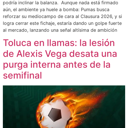
podría inclinar la balanza. Aunque nada está firmado
aún, el ambiente ya huele a bomba: Pumas busca
reforzar su mediocampo de cara al Clausura 2026, y si
logra cerrar este fichaje, estaría dando un golpe fuerte
al mercado, lanzando una señal altísima de ambición
Toluca en llamas: la lesión
de Alexis Vega desata una
purga interna antes de la
semifinal