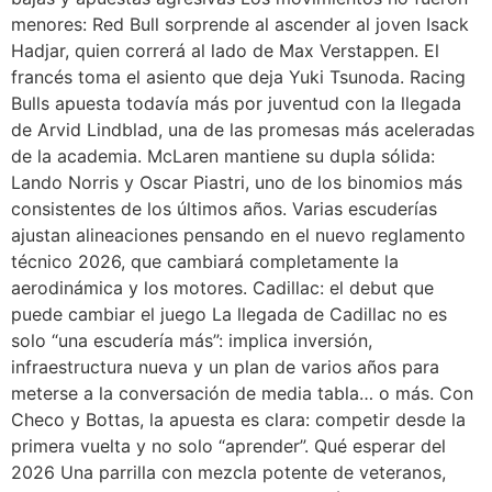
menores: Red Bull sorprende al ascender al joven Isack
Hadjar, quien correrá al lado de Max Verstappen. El
francés toma el asiento que deja Yuki Tsunoda. Racing
Bulls apuesta todavía más por juventud con la llegada
de Arvid Lindblad, una de las promesas más aceleradas
de la academia. McLaren mantiene su dupla sólida:
Lando Norris y Oscar Piastri, uno de los binomios más
consistentes de los últimos años. Varias escuderías
ajustan alineaciones pensando en el nuevo reglamento
técnico 2026, que cambiará completamente la
aerodinámica y los motores. Cadillac: el debut que
puede cambiar el juego La llegada de Cadillac no es
solo “una escudería más”: implica inversión,
infraestructura nueva y un plan de varios años para
meterse a la conversación de media tabla… o más. Con
Checo y Bottas, la apuesta es clara: competir desde la
primera vuelta y no solo “aprender”. Qué esperar del
2026 Una parrilla con mezcla potente de veteranos,