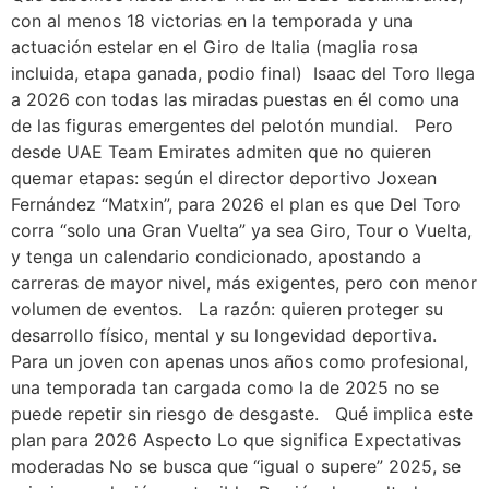
con al menos 18 victorias en la temporada y una
actuación estelar en el Giro de Italia (maglia rosa
incluida, etapa ganada, podio final) Isaac del Toro llega
a 2026 con todas las miradas puestas en él como una
de las figuras emergentes del pelotón mundial. Pero
desde UAE Team Emirates admiten que no quieren
quemar etapas: según el director deportivo Joxean
Fernández “Matxin”, para 2026 el plan es que Del Toro
corra “solo una Gran Vuelta” ya sea Giro, Tour o Vuelta,
y tenga un calendario condicionado, apostando a
carreras de mayor nivel, más exigentes, pero con menor
volumen de eventos. La razón: quieren proteger su
desarrollo físico, mental y su longevidad deportiva.
Para un joven con apenas unos años como profesional,
una temporada tan cargada como la de 2025 no se
puede repetir sin riesgo de desgaste. Qué implica este
plan para 2026 Aspecto Lo que significa Expectativas
moderadas No se busca que “igual o supere” 2025, se