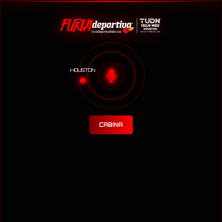
HOUSTON
CABINA