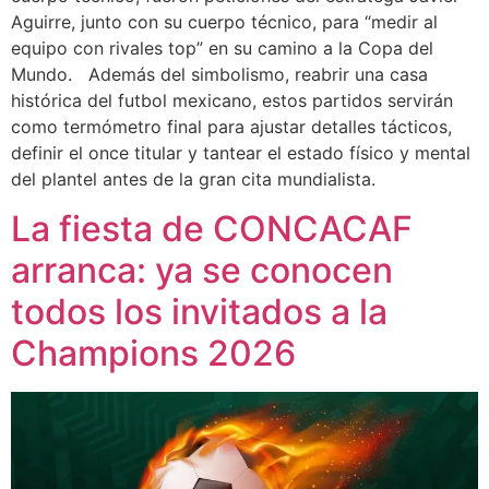
Aguirre, junto con su cuerpo técnico, para “medir al
equipo con rivales top” en su camino a la Copa del
Mundo. Además del simbolismo, reabrir una casa
histórica del futbol mexicano, estos partidos servirán
como termómetro final para ajustar detalles tácticos,
definir el once titular y tantear el estado físico y mental
del plantel antes de la gran cita mundialista.
La fiesta de CONCACAF
arranca: ya se conocen
todos los invitados a la
Champions 2026