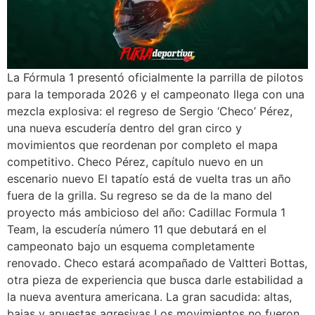
La Fórmula 1 presentó oficialmente la parrilla de pilotos
para la temporada 2026 y el campeonato llega con una
mezcla explosiva: el regreso de Sergio ‘Checo’ Pérez,
una nueva escudería dentro del gran circo y
movimientos que reordenan por completo el mapa
competitivo. Checo Pérez, capítulo nuevo en un
escenario nuevo El tapatío está de vuelta tras un año
fuera de la grilla. Su regreso se da de la mano del
proyecto más ambicioso del año: Cadillac Formula 1
Team, la escudería número 11 que debutará en el
campeonato bajo un esquema completamente
renovado. Checo estará acompañado de Valtteri Bottas,
otra pieza de experiencia que busca darle estabilidad a
la nueva aventura americana. La gran sacudida: altas,
bajas y apuestas agresivas Los movimientos no fueron