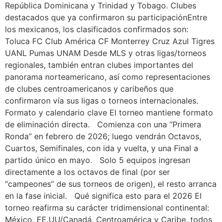
República Dominicana y Trinidad y Tobago. Clubes
destacados que ya confirmaron su participaciónEntre
los mexicanos, los clasificados confirmados son:
Toluca FC Club América CF Monterrey Cruz Azul Tigres
UANL Pumas UNAM Desde MLS y otras ligas/torneos
regionales, también entran clubes importantes del
panorama norteamericano, así como representaciones
de clubes centroamericanos y caribeños que
confirmaron vía sus ligas o torneos internacionales.
Formato y calendario clave El torneo mantiene formato
de eliminación directa. Comienza con una “Primera
Ronda” en febrero de 2026; luego vendrán Octavos,
Cuartos, Semifinales, con ida y vuelta, y una Final a
partido único en mayo. Solo 5 equipos ingresan
directamente a los octavos de final (por ser
“campeones” de sus torneos de origen), el resto arranca
en la fase inicial. Qué significa esto para el 2026 El
torneo reafirma su carácter tridimensional continental:
México, EE.UU/Canadá, Centroamérica y Caribe, todos