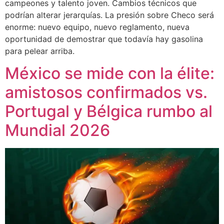
campeones y talento joven. Cambios técnicos que
podrían alterar jerarquías. La presión sobre Checo será
enorme: nuevo equipo, nuevo reglamento, nueva
oportunidad de demostrar que todavía hay gasolina
para pelear arriba.
México se mide con la élite:
amistosos confirmados vs.
Portugal y Bélgica rumbo al
Mundial 2026