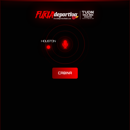
HOUSTON
CABINA