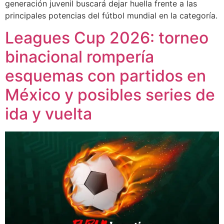
generación juvenil buscará dejar huella frente a las
principales potencias del fútbol mundial en la categoría.
Leagues Cup 2026: torneo
binacional rompería
esquemas con partidos en
México y posibles series de
ida y vuelta