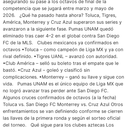
asegurando su pase a los octavos de final de la
competencia que se jugará entre marzo y mayo de
2026. ¿Qué ha pasado hasta ahora? Toluca, Tigres,
América, Monterrey y Cruz Azul superaron sus series y
avanzaron a la siguiente fase. Pumas UNAM quedó
eliminado tras caer 4–2 en el global contra San Diego
FC de la MLS. Clubes mexicanos ya confirmados en
octavos •Toluca – como campeón de Liga MX y ya con
rival definido. •Tigres UANL – avanzó con autoridad.
•Club América – selló su boleto tras el empate que le
bastó. •Cruz Azul – goleó y clasificó sin
complicaciones. •Monterrey – ganó su llave y sigue con
vida. Pumas UNAM es el único equipo de Liga MX que
no logró avanzar tras perder ante San Diego FC.
Algunos cruces confirmados de octavos (a la fecha)
Toluca vs. San Diego FC Monterrey vs. Cruz Azul Otros
enfrentamientos se van definiendo conforme se cierren
las llaves de la primera ronda y según el sorteo oficial
del torneo. Qué sigue para los clubes aztecas Los