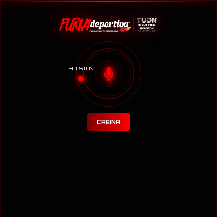
HOUSTON
CABINA