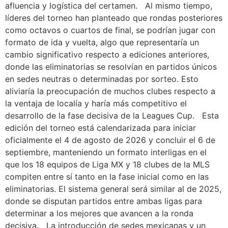
afluencia y logística del certamen. Al mismo tiempo,
líderes del torneo han planteado que rondas posteriores
como octavos o cuartos de final, se podrían jugar con
formato de ida y vuelta, algo que representaría un
cambio significativo respecto a ediciones anteriores,
donde las eliminatorias se resolvían en partidos únicos
en sedes neutras o determinadas por sorteo. Esto
aliviaría la preocupación de muchos clubes respecto a
la ventaja de localía y haría más competitivo el
desarrollo de la fase decisiva de la Leagues Cup. Esta
edición del torneo está calendarizada para iniciar
oficialmente el 4 de agosto de 2026 y concluir el 6 de
septiembre, manteniendo un formato interligas en el
que los 18 equipos de Liga MX y 18 clubes de la MLS
compiten entre sí tanto en la fase inicial como en las
eliminatorias. El sistema general será similar al de 2025,
donde se disputan partidos entre ambas ligas para
determinar a los mejores que avancen a la ronda
decisiva. La introducción de sedes mexicanas y un