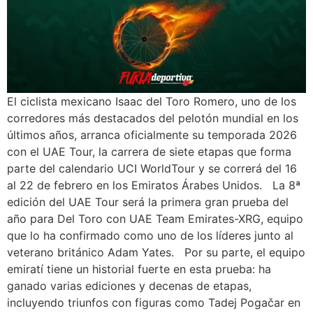
El ciclista mexicano Isaac del Toro Romero, uno de los
corredores más destacados del pelotón mundial en los
últimos años, arranca oficialmente su temporada 2026
con el UAE Tour, la carrera de siete etapas que forma
parte del calendario UCI WorldTour y se correrá del 16
al 22 de febrero en los Emiratos Árabes Unidos. La 8ª
edición del UAE Tour será la primera gran prueba del
año para Del Toro con UAE Team Emirates-XRG, equipo
que lo ha confirmado como uno de los líderes junto al
veterano británico Adam Yates. Por su parte, el equipo
emiratí tiene un historial fuerte en esta prueba: ha
ganado varias ediciones y decenas de etapas,
incluyendo triunfos con figuras como Tadej Pogačar en