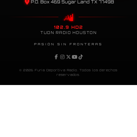
P.O. Box 469 Sugar Land TX 77498
102.9 HD2
TUDN RADIO HOUSTON
PASIÓN SIN FRONTERAS
© 2026 Furia Deportiva Radio. Todos los derechos
reservados.