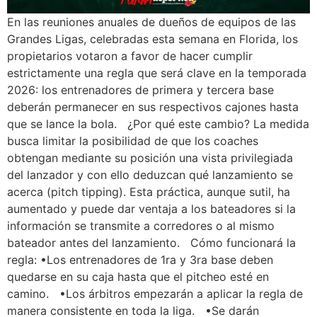
En las reuniones anuales de dueños de equipos de las
Grandes Ligas, celebradas esta semana en Florida, los
propietarios votaron a favor de hacer cumplir
estrictamente una regla que será clave en la temporada
2026: los entrenadores de primera y tercera base
deberán permanecer en sus respectivos cajones hasta
que se lance la bola. ¿Por qué este cambio? La medida
busca limitar la posibilidad de que los coaches
obtengan mediante su posición una vista privilegiada
del lanzador y con ello deduzcan qué lanzamiento se
acerca (pitch tipping). Esta práctica, aunque sutil, ha
aumentado y puede dar ventaja a los bateadores si la
información se transmite a corredores o al mismo
bateador antes del lanzamiento. Cómo funcionará la
regla: •Los entrenadores de 1ra y 3ra base deben
quedarse en su caja hasta que el pitcheo esté en
camino. •Los árbitros empezarán a aplicar la regla de
manera consistente en toda la liga. •Se darán