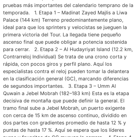
pruebas más importantes del calendario temprano de la
temporada. 1. Etapa 1 – Madinat Zayed Majlis a Liwa
Palace (144 km) Terreno predominantemente plano,
ideal para que los sprinters y velocistas se jueguen la
primera victoria del Tour. La llegada tiene pequeño
ascenso final que puede obligar a potencia sostenida
para cerrar. 2. Etapa 2 – Al Hudayriyat Island (12.2 km,
Contrarreloj Individual) Se trata de una crono corta y
rápida, con pocos giros y perfil plano. Aquí los
especialistas contra el reloj pueden tomar la delantera
en la clasificación general (GC), marcando diferencias
de segundos importantes. 3. Etapa 3 – Umm Al
Quwain a Jebel Mobrah (182–183 km) Esta es la etapa
decisiva de montaña que puede definir la general. El
tramo final sube a Jebel Mobrah, un puerto exigente
con cerca de 15 km de ascenso continuo, dividido en
dos partes con gradientes promedio de hasta 12 % y
puntas de hasta 17 %. Aquí se espera que los líderes