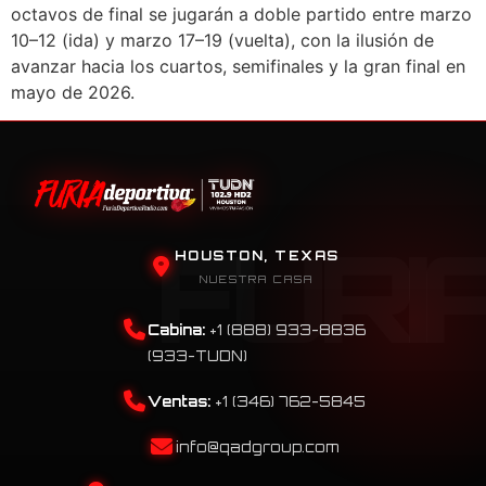
octavos de final se jugarán a doble partido entre marzo
10–12 (ida) y marzo 17–19 (vuelta), con la ilusión de
avanzar hacia los cuartos, semifinales y la gran final en
mayo de 2026.
HOUSTON, TEXAS
NUESTRA CASA
Cabina:
+1 (888) 933-8836
(933-TUDN)
Ventas:
+1 (346) 762-5845
info@qadgroup.com