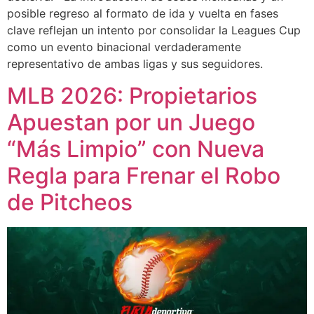
posible regreso al formato de ida y vuelta en fases
clave reflejan un intento por consolidar la Leagues Cup
como un evento binacional verdaderamente
representativo de ambas ligas y sus seguidores.
MLB 2026: Propietarios
Apuestan por un Juego
“Más Limpio” con Nueva
Regla para Frenar el Robo
de Pitcheos