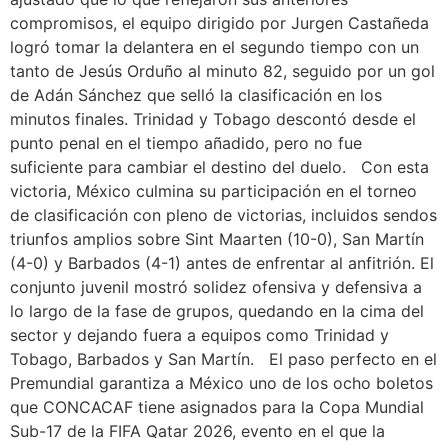
compromisos, el equipo dirigido por Jurgen Castañeda
logró tomar la delantera en el segundo tiempo con un
tanto de Jesús Orduño al minuto 82, seguido por un gol
de Adán Sánchez que selló la clasificación en los
minutos finales. Trinidad y Tobago descontó desde el
punto penal en el tiempo añadido, pero no fue
suficiente para cambiar el destino del duelo. Con esta
victoria, México culmina su participación en el torneo
de clasificación con pleno de victorias, incluidos sendos
triunfos amplios sobre Sint Maarten (10-0), San Martín
(4-0) y Barbados (4-1) antes de enfrentar al anfitrión. El
conjunto juvenil mostró solidez ofensiva y defensiva a
lo largo de la fase de grupos, quedando en la cima del
sector y dejando fuera a equipos como Trinidad y
Tobago, Barbados y San Martín. El paso perfecto en el
Premundial garantiza a México uno de los ocho boletos
que CONCACAF tiene asignados para la Copa Mundial
Sub-17 de la FIFA Qatar 2026, evento en el que la