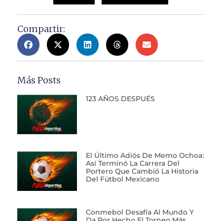
Compartir:
Más Posts
123 AÑOS DESPUÉS
El Último Adiós De Memo Ochoa:
Así Terminó La Carrera Del
Portero Que Cambió La Historia
Del Fútbol Mexicano
Conmebol Desafía Al Mundo Y
Da Por Hecho El Torneo Más