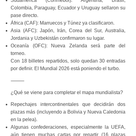
Sudamérica (Conmebol): Argentina, Brasil,
Colombia, Paraguay, Ecuador y Uruguay sellaron su
pase directo.
África (CAF): Marruecos y Túnez ya clasificaron.
Asia (AFC): Japón, Irán, Corea del Sur, Australia,
Jordania y Uzbekistán confirmaron su lugar.
Oceanía (OFC): Nueva Zelanda será parte del
torneo.
Con 18 billetes repartidos, solo quedan 30 entradas
por definir. El Mundial 2026 está poniendo el turbo.
⸻
¿Qué se viene para completar el mapa mundialista?
Repechajes intercontinentales que decidirán dos
plazas más (incluyendo a Bolivia y Nueva Caledonia
en la pelea).
Algunas confederaciones, especialmente la UEFA,
aún tienen muchas cartas por repartir (16 plazas