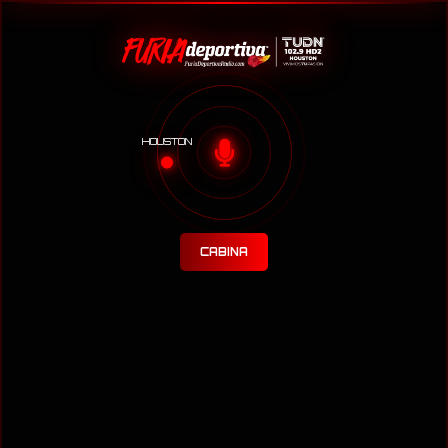
HOUSTON
CABINA