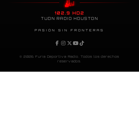
102.9 HD2
TUDN RADIO HOUSTON
PASIÓN SIN FRONTERAS
© 2026 Furia Deportiva Radio. Todos los derechos
reservados.