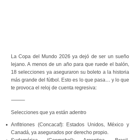
primeros! Llegó la
hora de arrancar
los pasaportes al
Mundial 2026
La Copa del Mundo 2026 ya dejó de ser un sueño
lejano. A menos de un año para que ruede el balón,
18 selecciones ya aseguraron su boleto a la historia
más grande del fútbol. Esto es lo que pasa… y lo que
te provoca el reloj de cuenta regresiva:
⸻
Selecciones que ya están adentro
Anfitriones (Concacaf): Estados Unidos, México y
Canadá, ya asegurados por derecho propio.