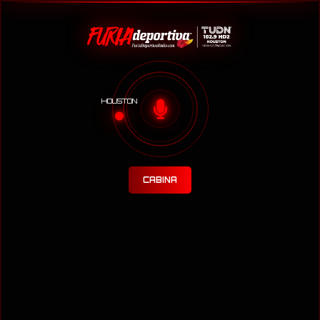
HOUSTON
CABINA