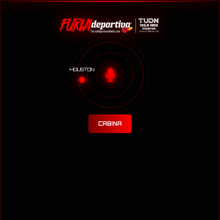
HOUSTON
CABINA