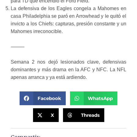
para TD que encendió el Ford Field.
La defensiva de los Eagles congela a Mahomes en
casa Philadelphia se paró en Arrowhead y le quitó el
invicto a los Chiefs: capturas, presión constante y un
Mahomes irreconocible.
⸻
Semana 2 nos dejó lesionados clave, defensivas
dominantes y más drama en la AFC y NFC. La NFL
apenas arranca y ya está ardiendo.
Facebook
WhatsApp
X
Threads