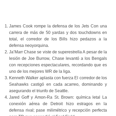
DE LA SEMANA 2
– NFL 2025
James Cook rompe la defensa de los Jets Con una
carrera de más de 50 yardas y dos touchdowns en
total, el corredor de los Bills hizo pedazos a la
defensa neoyorquina.
Ja’Marr Chase se viste de superestrella A pesar de la
lesión de Joe Burrow, Chase levantó a los Bengals
con recepciones espectaculares, recordando que es
uno de los mejores WR de la liga.
Kenneth Walker aplasta con fuerza El corredor de los
Seahawks castigó en cada acarreo, dominando y
asegurando el triunfo de Seattle.
Jared Goff y Amon-Ra St. Brown: química letal La
conexión aérea de Detroit hizo estragos en la
defensa rival; pase milimétrico y recepción perfecta