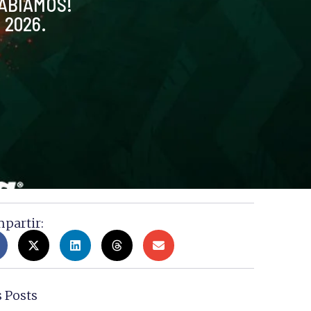
SABÍAMOS!
 2026.
partir:
 Posts