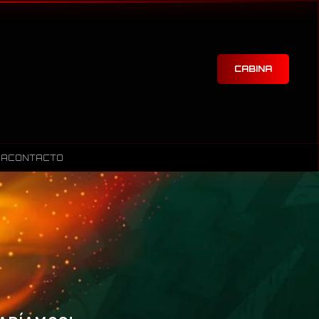
CABINA
RA
CONTACTO