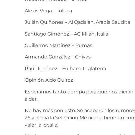
Alexis Vega – Toluca
Julián Quiñones – Al Qadsiah, Arabia Saudita
Santiago Giménez – AC Milan, Italia
Guillermo Martínez – Pumas
Armando González – Chivas
Raúl Jiménez – Fulham, Inglaterra
Opinión Aldo Quiroz
Esperamos tanto tiempo para que nos dieran 
a dar.
No hay más con esto. Se acabaron los rumores, 
26 y ahora la Selección Mexicana tiene un co
valer la localía.