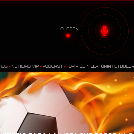
HOUSTON
MOS
NOTICIAS VIP
PODCAST
FURIA QUINIELA
FURIA FUTBOLE