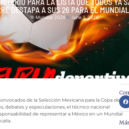
ISTERIO PARA LA LISTA QUE TODOS YA 
RE DESTAPA A SUS 26 PARA EL MUNDIAL
Mundial 2026
June 1, 2026
Com
e convocados de la Selección Mexicana para la Copa del
debates y especulaciones, el técnico nacional
responsabilidad de representar a México en un Mundial
calía.
Más