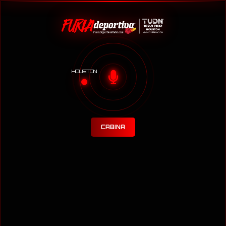
HOUSTON
CABINA