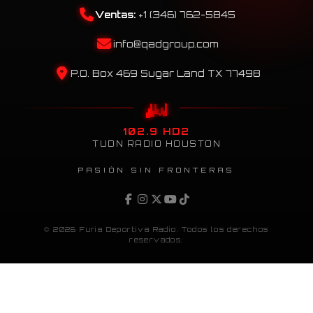
Ventas:
+1 (346) 762-5845
info@qadgroup.com
P.O. Box 469 Sugar Land TX 77498
102.9 HD2
TUDN RADIO HOUSTON
PASIÓN SIN FRONTERAS
© 2026 Furia Deportiva Radio. Todos los derechos
reservados.