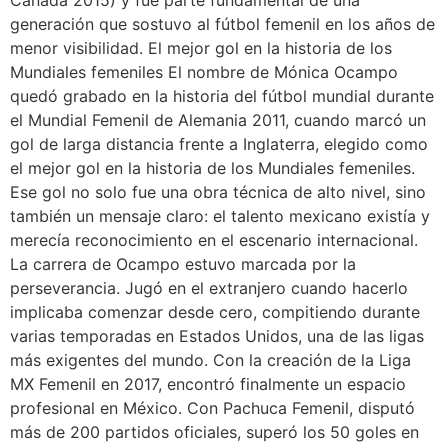
Canadá 2015) y fue parte fundamental de una
generación que sostuvo al fútbol femenil en los años de
menor visibilidad. El mejor gol en la historia de los
Mundiales femeniles El nombre de Mónica Ocampo
quedó grabado en la historia del fútbol mundial durante
el Mundial Femenil de Alemania 2011, cuando marcó un
gol de larga distancia frente a Inglaterra, elegido como
el mejor gol en la historia de los Mundiales femeniles.
Ese gol no solo fue una obra técnica de alto nivel, sino
también un mensaje claro: el talento mexicano existía y
merecía reconocimiento en el escenario internacional.
La carrera de Ocampo estuvo marcada por la
perseverancia. Jugó en el extranjero cuando hacerlo
implicaba comenzar desde cero, compitiendo durante
varias temporadas en Estados Unidos, una de las ligas
más exigentes del mundo. Con la creación de la Liga
MX Femenil en 2017, encontró finalmente un espacio
profesional en México. Con Pachuca Femenil, disputó
más de 200 partidos oficiales, superó los 50 goles en