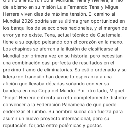
Último aliento rumbo al Mundial: Tena y Herrera, al filo
del abismo en su misión Luis Fernando Tena y Miguel
Herrera viven días de máxima tensión. El camino al
Mundial 2026 podría ser su última gran oportunidad en
los banquillos de selecciones nacionales, y el margen de
error ya no existe. Tena, actual técnico de Guatemala,
tiene a su equipo peleando con el corazón en la mano.
Los chapines se aferran a la ilusión de clasificarse al
Mundial por primera vez en su historia, pero necesitan
una combinación casi perfecta de resultados en el
próximo tramo de eliminatorias. Su estilo ordenado y su
liderazgo tranquilo han devuelto esperanza a una
afición que llevaba décadas soñando con ver su
bandera en una Copa del Mundo. Por otro lado, Miguel
“Piojo” Herrera enfrenta un reto completamente distinto:
convencer a la Federación Panameña de que puede
enderezar el rumbo. Su nombre suena con fuerza para
asumir un nuevo proyecto internacional, pero su
reputación, forjada entre polémicas y gestos