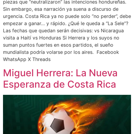
piezas que “neutralizaron” las intenciones hondureñas.
Sin embargo, esa narración ya suena a discurso de
urgencia. Costa Rica ya no puede solo “no perder”, debe
empezar a ganar… y rápido. ¿Qué le queda a “La Sele”?
Las fechas que quedan serán decisivas: vs Nicaragua
visita a Haití vs Honduras Si Herrera y los suyos no
suman puntos fuertes en esos partidos, el sueño
mundialista podría volarse por los aires. Facebook
WhatsApp X Threads
Miguel Herrera: La Nueva
Esperanza de Costa Rica