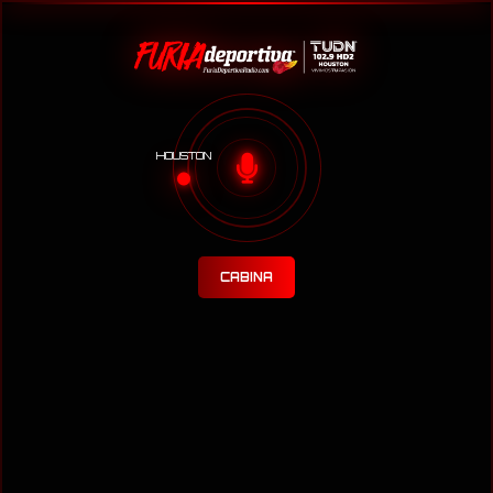
HOUSTON
CABINA