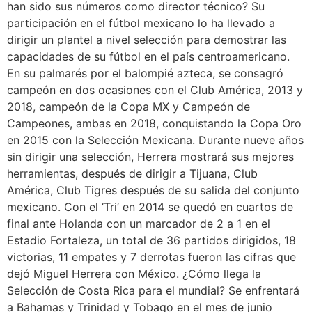
han sido sus números como director técnico? Su
participación en el fútbol mexicano lo ha llevado a
dirigir un plantel a nivel selección para demostrar las
capacidades de su fútbol en el país centroamericano.
En su palmarés por el balompié azteca, se consagró
campeón en dos ocasiones con el Club América, 2013 y
2018, campeón de la Copa MX y Campeón de
Campeones, ambas en 2018, conquistando la Copa Oro
en 2015 con la Selección Mexicana. Durante nueve años
sin dirigir una selección, Herrera mostrará sus mejores
herramientas, después de dirigir a Tijuana, Club
América, Club Tigres después de su salida del conjunto
mexicano. Con el ‘Tri’ en 2014 se quedó en cuartos de
final ante Holanda con un marcador de 2 a 1 en el
Estadio Fortaleza, un total de 36 partidos dirigidos, 18
victorias, 11 empates y 7 derrotas fueron las cifras que
dejó Miguel Herrera con México. ¿Cómo llega la
Selección de Costa Rica para el mundial? Se enfrentará
a Bahamas y Trinidad y Tobago en el mes de junio