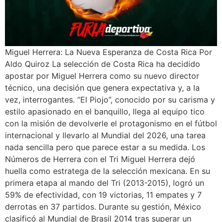
Miguel Herrera: La Nueva Esperanza de Costa Rica Por
Aldo Quiroz La selección de Costa Rica ha decidido
apostar por Miguel Herrera como su nuevo director
técnico, una decisión que genera expectativa y, a la
vez, interrogantes. “El Piojo”, conocido por su carisma y
estilo apasionado en el banquillo, llega al equipo tico
con la misión de devolverle el protagonismo en el fútbol
internacional y llevarlo al Mundial del 2026, una tarea
nada sencilla pero que parece estar a su medida. Los
Números de Herrera con el Tri Miguel Herrera dejó
huella como estratega de la selección mexicana. En su
primera etapa al mando del Tri (2013-2015), logró un
59% de efectividad, con 19 victorias, 11 empates y 7
derrotas en 37 partidos. Durante su gestión, México
clasificó al Mundial de Brasil 2014 tras superar un