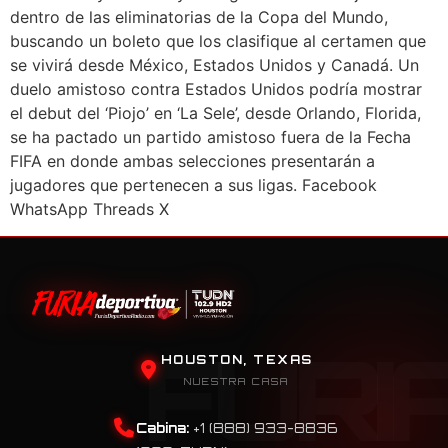
dentro de las eliminatorias de la Copa del Mundo,
buscando un boleto que los clasifique al certamen que
se vivirá desde México, Estados Unidos y Canadá. Un
duelo amistoso contra Estados Unidos podría mostrar
el debut del ‘Piojo’ en ‘La Sele’, desde Orlando, Florida,
se ha pactado un partido amistoso fuera de la Fecha
FIFA en donde ambas selecciones presentarán a
jugadores que pertenecen a sus ligas. Facebook
WhatsApp Threads X
HOUSTON, TEXAS
NUESTRA CASA
Cabina:
+1 (888) 933-8836