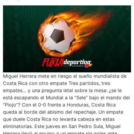
Miguel Herrera mete en riesgo el sueño mundialista de
Costa Rica con otro empate Tres partidos, tres
empates… y una pregunta letal sobre la mesa: ¿se le
está escapando el Mundial a la “Sele” bajo el mando del
“Piojo”? Con el 0-0 frente a Honduras, Costa Rica
queda al borde del abismo del repechaje. Un empate
que duele Costa Rica no levanta cabeza en estas
eliminatorias. Este jueves en San Pedro Sula, Miguel
Herrera llevó al equipo a un empate sin goles ante