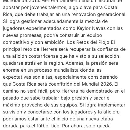
Mundial de 2014. Herrera también tiene un historial de
apostar por jóvenes talentos, algo clave para Costa
Rica, que debe trabajar en una renovación generacional.
Si logra gestionar adecuadamente la mezcla de
jugadores experimentados como Keylor Navas con las
nuevas promesas, podría construir un equipo
competitivo y con ambición. Los Retos del Piojo El
principal reto de Herrera será recuperar la confianza de
una afición costarricense que ha visto a su selección
quedarse atrás en la región. Además, la presión será
enorme en un proceso mundialista donde las
expectativas son altas, especialmente considerando
que Costa Rica será coanfitrión del Mundial 2026. El
camino no será fácil, pero Herrera ha demostrado en el
pasado que sabe trabajar bajo presión y sacar el
máximo provecho de sus equipos. Si logra implementar
su visión y conectarse con los jugadores y la afición,
podríamos estar ante el inicio de una nueva etapa
dorada para el fútbol tico. Por ahora, solo queda