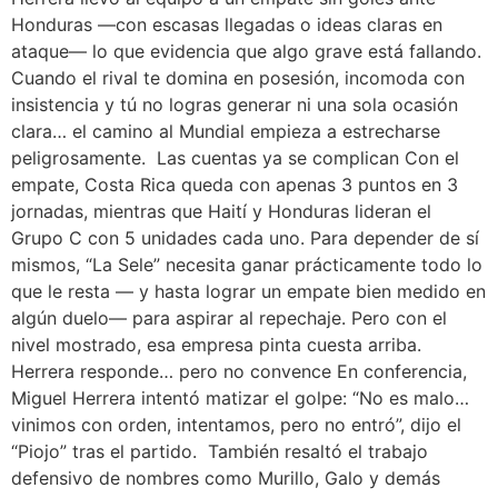
Honduras —con escasas llegadas o ideas claras en
ataque— lo que evidencia que algo grave está fallando.
Cuando el rival te domina en posesión, incomoda con
insistencia y tú no logras generar ni una sola ocasión
clara… el camino al Mundial empieza a estrecharse
peligrosamente. Las cuentas ya se complican Con el
empate, Costa Rica queda con apenas 3 puntos en 3
jornadas, mientras que Haití y Honduras lideran el
Grupo C con 5 unidades cada uno. Para depender de sí
mismos, “La Sele” necesita ganar prácticamente todo lo
que le resta — y hasta lograr un empate bien medido en
algún duelo— para aspirar al repechaje. Pero con el
nivel mostrado, esa empresa pinta cuesta arriba.
Herrera responde… pero no convence En conferencia,
Miguel Herrera intentó matizar el golpe: “No es malo…
vinimos con orden, intentamos, pero no entró”, dijo el
“Piojo” tras el partido. También resaltó el trabajo
defensivo de nombres como Murillo, Galo y demás