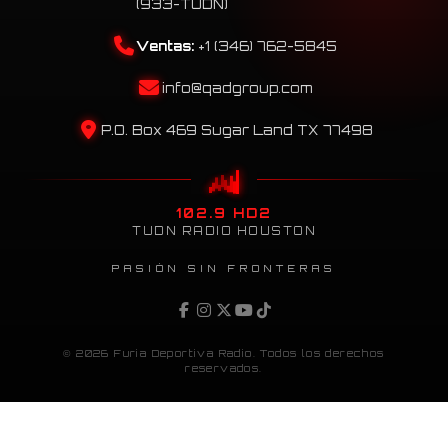
(933-TUDN)
Ventas:
+1 (346) 762-5845
info@qadgroup.com
P.O. Box 469 Sugar Land TX 77498
102.9 HD2
TUDN RADIO HOUSTON
PASIÓN SIN FRONTERAS
© 2026 Furia Deportiva Radio. Todos los derechos
reservados.