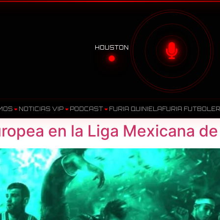
HOUSTON
MOS
NOTICIAS VIP
PODCAST
FURIA QUINIELA
FURIA FUTBOLE
ropea en la Liga Mexicana de