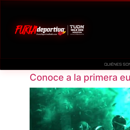
QUIÉNES SO
Conoce a la primera eu