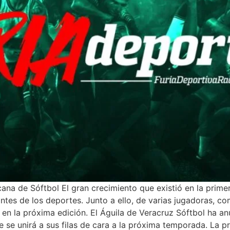
ana de Sóftbol El gran crecimiento que existió en la prime
tes de los deportes. Junto a ello, de varias jugadoras, co
 en la próxima edición. El Águila de Veracruz Sóftbol ha an
ue se unirá a sus filas de cara a la próxima temporada. La