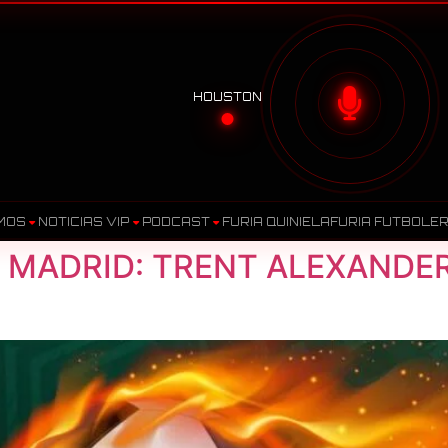
HOUSTON
MOS
NOTICIAS VIP
PODCAST
FURIA QUINIELA
FURIA FUTBOLE
L MADRID: TRENT ALEXANDE