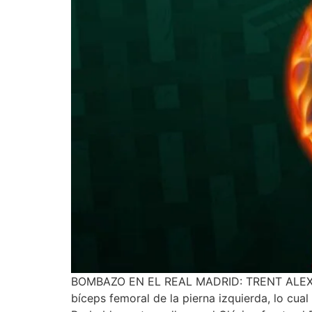
BOMBAZO EN EL REAL MADRID: TRENT ALEXAN
bíceps femoral de la pierna izquierda, lo cual