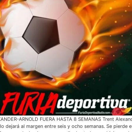
DER-ARNOLD FUERA HASTA 8 SEMANAS Trent Alexander-Ar
 lo dejará al margen entre seis y ocho semanas. Se pierde el