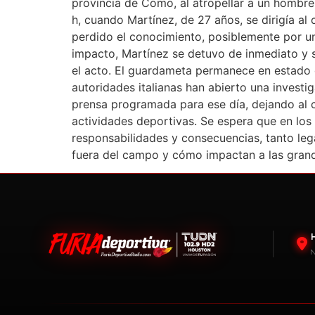
provincia de Como, al atropellar a un hombre
h, cuando Martínez, de 27 años, se dirigía al
perdido el conocimiento, posiblemente por un 
impacto, Martínez se detuvo de inmediato y s
el acto. El guardameta permanece en estado d
autoridades italianas han abierto una investi
prensa programada para ese día, dejando al cl
actividades deportivas. Se espera que en los 
responsabilidades y consecuencias, tanto leg
fuera del campo y cómo impactan a las gran