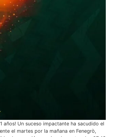
 81 años! Un suceso impactante ha sacudido el
idente el martes por la mañana en Fenegrò,