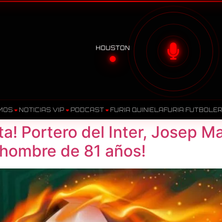
HOUSTON
MOS
NOTICIAS VIP
PODCAST
FURIA QUINIELA
FURIA FUTBOLE
ta! Portero del Inter, Josep M
 hombre de 81 años!