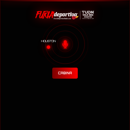
HOUSTON
CABINA