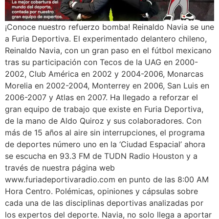
¡Conoce nuestro refuerzo bomba! Reinaldo Navia se une
a Furia Deportiva. El experimentado delantero chileno,
Reinaldo Navia, con un gran paso en el fútbol mexicano
tras su participación con Tecos de la UAG en 2000-
2002, Club América en 2002 y 2004-2006, Monarcas
Morelia en 2002-2004, Monterrey en 2006, San Luis en
2006-2007 y Atlas en 2007. Ha llegado a reforzar el
gran equipo de trabajo que existe en Furia Deportiva,
de la mano de Aldo Quiroz y sus colaboradores. Con
más de 15 años al aire sin interrupciones, el programa
de deportes número uno en la ‘Ciudad Espacial’ ahora
se escucha en 93.3 FM de TUDN Radio Houston y a
través de nuestra página web
www.furiadeportivaradio.com en punto de las 8:00 AM
Hora Centro. Polémicas, opiniones y cápsulas sobre
cada una de las disciplinas deportivas analizadas por
los expertos del deporte. Navia, no solo llega a aportar