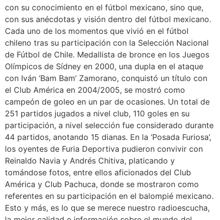
con su conocimiento en el fútbol mexicano, sino que,
con sus anécdotas y visión dentro del fútbol mexicano.
Cada uno de los momentos que vivió en el fútbol
chileno tras su participación con la Selección Nacional
de Fútbol de Chile. Medallista de bronce en los Juegos
Olímpicos de Sídney en 2000, una dupla en el ataque
con Iván ‘Bam Bam’ Zamorano, conquistó un título con
el Club América en 2004/2005, se mostró como
campeón de goleo en un par de ocasiones. Un total de
251 partidos jugados a nivel club, 110 goles en su
participación, a nivel selección fue considerado durante
44 partidos, anotando 15 dianas. En la ‘Posada Furiosa’,
los oyentes de Furia Deportiva pudieron convivir con
Reinaldo Navia y Andrés Chitiva, platicando y
tomándose fotos, entre ellos aficionados del Club
América y Club Pachuca, donde se mostraron como
referentes en su participación en el balompié mexicano.
Esto y más, es lo que se merece nuestro radioescucha,
la mejor calidad e información sobre el mundo del