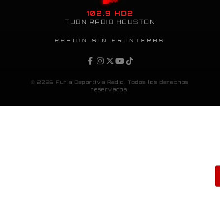
102.9 HD2
TUDN RADIO HOUSTON
PASIÓN SIN FRONTERAS
© 2026 Furia Deportiva Radio. Todos los derechos
reservados.