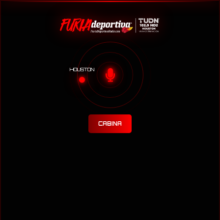
HOUSTON
CABINA