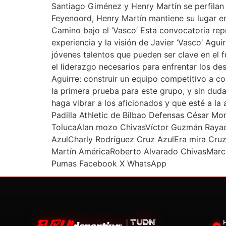
Santiago Giménez y Henry Martín se perfilan 
Feyenoord, Henry Martín mantiene su lugar e
Camino bajo el ‘Vasco’ Esta convocatoria repr
experiencia y la visión de Javier ‘Vasco’ Agui
jóvenes talentos que pueden ser clave en el 
el liderazgo necesarios para enfrentar los de
Aguirre: construir un equipo competitivo a c
la primera prueba para este grupo, y sin duda
haga vibrar a los aficionados y que esté a l
Padilla Athletic de Bilbao Defensas César M
TolucaAlan mozo ChivasVíctor Guzmán Raya
AzulCharly Rodríguez Cruz AzulEra mira Cru
Martín AméricaRoberto Alvarado ChivasMarce
Pumas Facebook X WhatsApp