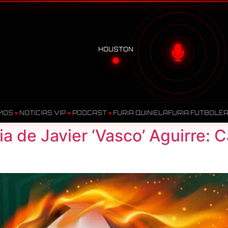
HOUSTON
MOS
NOTICIAS VIP
PODCAST
FURIA QUINIELA
FURIA FUTBOLE
a de Javier ‘Vasco’ Aguirre: 