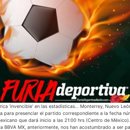
ica ‘invencible’ en las estadísticas… Monterrey, Nuevo León
a para presenciar el partido correspondiente a la fecha nú
exicano que dará inicio a las 21:00 hrs (Centro de México
ga BBVA MX, anteriormente, nos han acostumbrado a ser pa