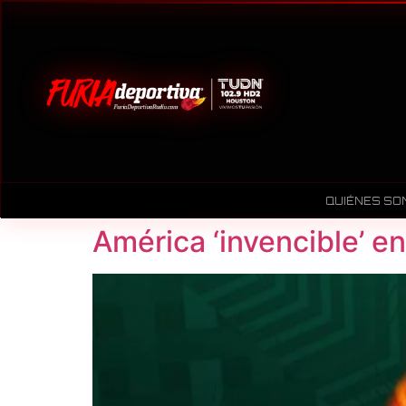
QUIÉNES SO
América ‘invencible’ en