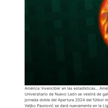
América ‘invencible’ en las estadísticas… Amér
Universitario de Nuevo León se vestirá de gal
jornada doble del Apertura 2024 del fútbol m
Veljko Paunović se dará nuevamente en la Li