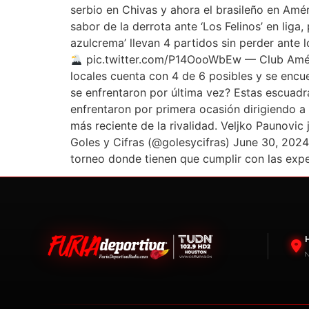
serbio en Chivas y ahora el brasileño en Amé
sabor de la derrota ante ‘Los Felinos’ en liga
azulcrema’ llevan 4 partidos sin perder ante
pic.twitter.com/P14OooWbEw — Club Améric
locales cuenta con 4 de 6 posibles y se encue
se enfrentaron por última vez? Estas escuadr
enfrentaron por primera ocasión dirigiendo a
más reciente de la rivalidad. Veljko Paunov
Goles y Cifras (@golesycifras) June 30, 2024
torneo donde tienen que cumplir con las expec