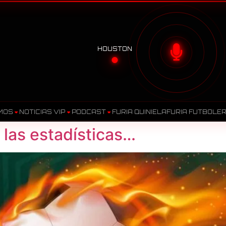
HOUSTON
MOS
NOTICIAS VIP
PODCAST
FURIA QUINIELA
FURIA FUTBOLE
 las estadísticas…