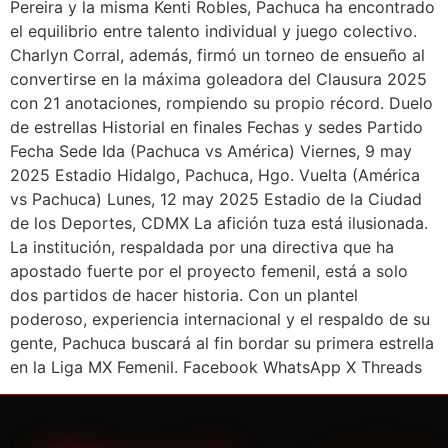
Pereira y la misma Kenti Robles, Pachuca ha encontrado
el equilibrio entre talento individual y juego colectivo.
Charlyn Corral, además, firmó un torneo de ensueño al
convertirse en la máxima goleadora del Clausura 2025
con 21 anotaciones, rompiendo su propio récord. Duelo
de estrellas Historial en finales Fechas y sedes Partido
Fecha Sede Ida (Pachuca vs América) Viernes, 9 may
2025 Estadio Hidalgo, Pachuca, Hgo. Vuelta (América
vs Pachuca) Lunes, 12 may 2025 Estadio de la Ciudad
de los Deportes, CDMX La afición tuza está ilusionada.
La institución, respaldada por una directiva que ha
apostado fuerte por el proyecto femenil, está a solo
dos partidos de hacer historia. Con un plantel
poderoso, experiencia internacional y el respaldo de su
gente, Pachuca buscará al fin bordar su primera estrella
en la Liga MX Femenil. Facebook WhatsApp X Threads