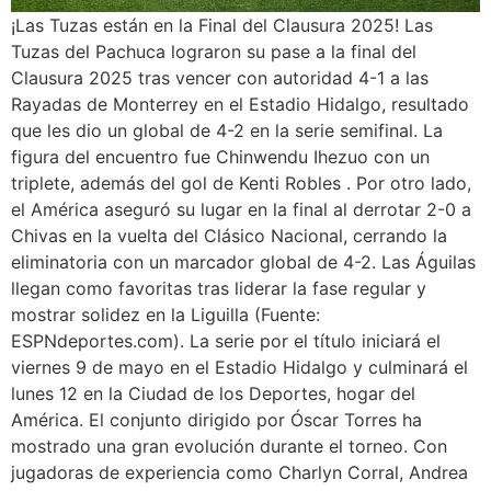
¡Las Tuzas están en la Final del Clausura 2025! Las
Tuzas del Pachuca lograron su pase a la final del
Clausura 2025 tras vencer con autoridad 4-1 a las
Rayadas de Monterrey en el Estadio Hidalgo, resultado
que les dio un global de 4-2 en la serie semifinal. La
figura del encuentro fue Chinwendu Ihezuo con un
triplete, además del gol de Kenti Robles . Por otro lado,
el América aseguró su lugar en la final al derrotar 2-0 a
Chivas en la vuelta del Clásico Nacional, cerrando la
eliminatoria con un marcador global de 4-2. Las Águilas
llegan como favoritas tras liderar la fase regular y
mostrar solidez en la Liguilla (Fuente:
ESPNdeportes.com). La serie por el título iniciará el
viernes 9 de mayo en el Estadio Hidalgo y culminará el
lunes 12 en la Ciudad de los Deportes, hogar del
América. El conjunto dirigido por Óscar Torres ha
mostrado una gran evolución durante el torneo. Con
jugadoras de experiencia como Charlyn Corral, Andrea