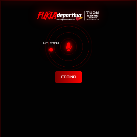
HOUSTON
CABINA