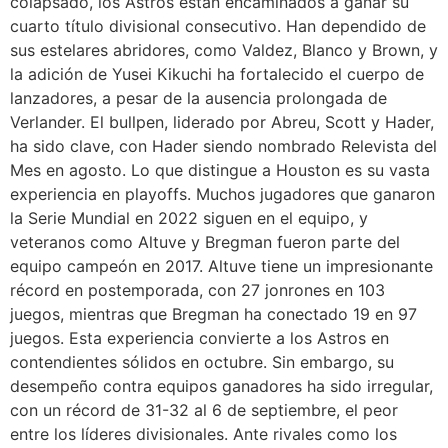
colapsado, los Astros están encaminados a ganar su
cuarto título divisional consecutivo. Han dependido de
sus estelares abridores, como Valdez, Blanco y Brown, y
la adición de Yusei Kikuchi ha fortalecido el cuerpo de
lanzadores, a pesar de la ausencia prolongada de
Verlander. El bullpen, liderado por Abreu, Scott y Hader,
ha sido clave, con Hader siendo nombrado Relevista del
Mes en agosto. Lo que distingue a Houston es su vasta
experiencia en playoffs. Muchos jugadores que ganaron
la Serie Mundial en 2022 siguen en el equipo, y
veteranos como Altuve y Bregman fueron parte del
equipo campeón en 2017. Altuve tiene un impresionante
récord en postemporada, con 27 jonrones en 103
juegos, mientras que Bregman ha conectado 19 en 97
juegos. Esta experiencia convierte a los Astros en
contendientes sólidos en octubre. Sin embargo, su
desempeño contra equipos ganadores ha sido irregular,
con un récord de 31-32 al 6 de septiembre, el peor
entre los líderes divisionales. Ante rivales como los