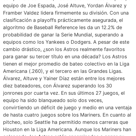
equipo de Joe Espada, José Altuve, Yordan Álvarez y
Framber Valdez lidera firmemente su división. Con una
clasificación a playoffs prácticamente asegurada, el
algoritmo de Baseball Reference les da un 12.2% de
probabilidad de ganar la Serie Mundial, superando a
equipos como los Yankees o Dodgers. A pesar de este
cambio drástico, ¿son los Astros realmente favoritos
para ganar su tercer título en una década? Los Astros
tienen el mejor promedio de bateo colectivo en la Liga
Americana (.260), y el tercero en las Grandes Ligas.
Álvarez, Altuve y Yainer Díaz están entre los mejores
diez bateadores, con Álvarez superando los 30
jonrones por cuarta vez. En sus últimos 27 juegos, el
equipo ha sido blanqueado solo dos veces,
convirtiendo un déficit de juego y medio en una ventaja
de hasta cuatro juegos sobre los Mariners. En cuanto al
pitcheo, solo Seattle ha permitido menos carreras que
Houston en la Liga Americana. Aunque los Mariners han