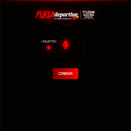
HOUSTON
CABINA