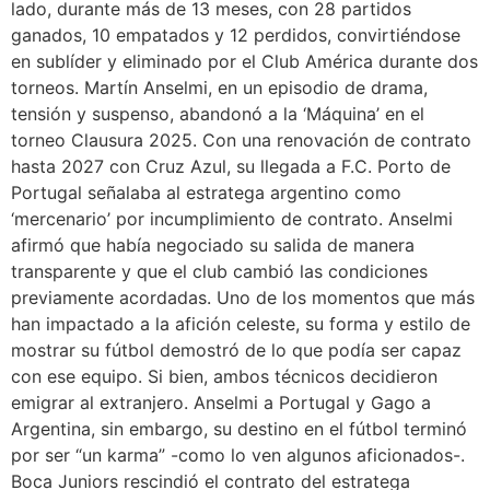
lado, durante más de 13 meses, con 28 partidos
ganados, 10 empatados y 12 perdidos, convirtiéndose
en sublíder y eliminado por el Club América durante dos
torneos. Martín Anselmi, en un episodio de drama,
tensión y suspenso, abandonó a la ‘Máquina’ en el
torneo Clausura 2025. Con una renovación de contrato
hasta 2027 con Cruz Azul, su llegada a F.C. Porto de
Portugal señalaba al estratega argentino como
‘mercenario’ por incumplimiento de contrato. Anselmi
afirmó que había negociado su salida de manera
transparente y que el club cambió las condiciones
previamente acordadas. Uno de los momentos que más
han impactado a la afición celeste, su forma y estilo de
mostrar su fútbol demostró de lo que podía ser capaz
con ese equipo. Si bien, ambos técnicos decidieron
emigrar al extranjero. Anselmi a Portugal y Gago a
Argentina, sin embargo, su destino en el fútbol terminó
por ser “un karma” -como lo ven algunos aficionados-.
Boca Juniors rescindió el contrato del estratega