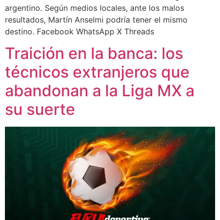
argentino. Según medios locales, ante los malos
resultados, Martín Anselmi podría tener el mismo
destino. Facebook WhatsApp X Threads
Traición en la banca: los
técnicos extranjeros que
abandonan a la Liga MX a
su suerte