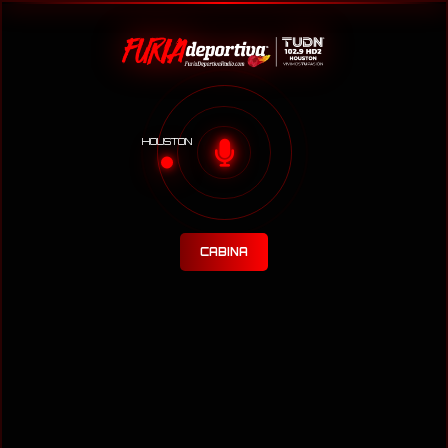
HOUSTON
CABINA