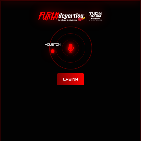
HOUSTON
CABINA