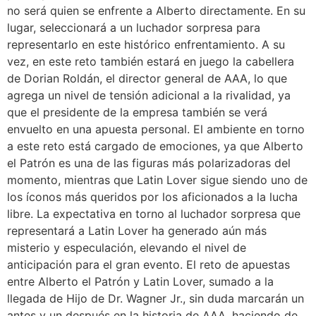
no será quien se enfrente a Alberto directamente. En su
lugar, seleccionará a un luchador sorpresa para
representarlo en este histórico enfrentamiento. A su
vez, en este reto también estará en juego la cabellera
de Dorian Roldán, el director general de AAA, lo que
agrega un nivel de tensión adicional a la rivalidad, ya
que el presidente de la empresa también se verá
envuelto en una apuesta personal. El ambiente en torno
a este reto está cargado de emociones, ya que Alberto
el Patrón es una de las figuras más polarizadoras del
momento, mientras que Latin Lover sigue siendo uno de
los íconos más queridos por los aficionados a la lucha
libre. La expectativa en torno al luchador sorpresa que
representará a Latin Lover ha generado aún más
misterio y especulación, elevando el nivel de
anticipación para el gran evento. El reto de apuestas
entre Alberto el Patrón y Latin Lover, sumado a la
llegada de Hijo de Dr. Wagner Jr., sin duda marcarán un
antes y un después en la historia de AAA, haciendo de