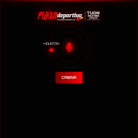
HOUSTON
CABINA