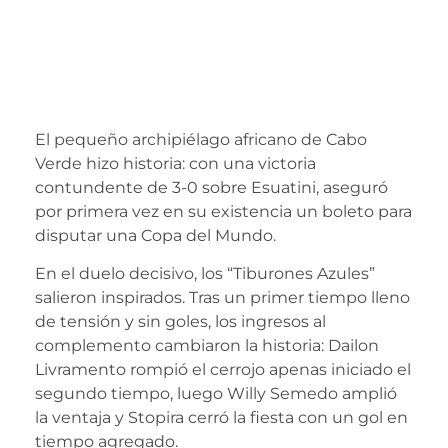
fuerte y debuta en
la Copa del Mundo
2026
El pequeño archipiélago africano de Cabo
Verde hizo historia: con una victoria
contundente de 3-0 sobre Esuatini, aseguró
por primera vez en su existencia un boleto para
disputar una Copa del Mundo.
En el duelo decisivo, los “Tiburones Azules”
salieron inspirados. Tras un primer tiempo lleno
de tensión y sin goles, los ingresos al
complemento cambiaron la historia: Dailon
Livramento rompió el cerrojo apenas iniciado el
segundo tiempo, luego Willy Semedo amplió
la ventaja y Stopira cerró la fiesta con un gol en
tiempo agregado.