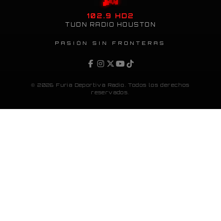
102.9 HD2
TUDN RADIO HOUSTON
PASIÓN SIN FRONTERAS
© 2026 Furia Deportiva Radio. Todos los derechos
reservados.