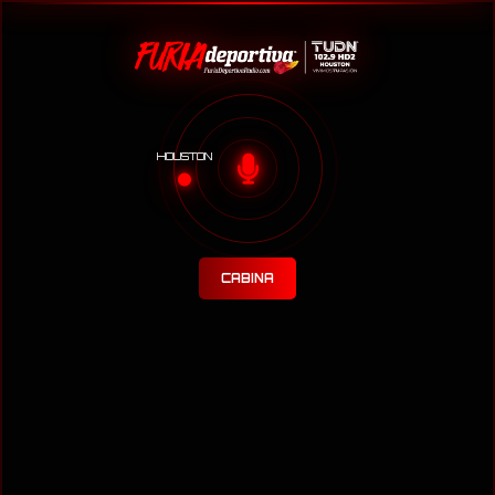
HOUSTON
CABINA