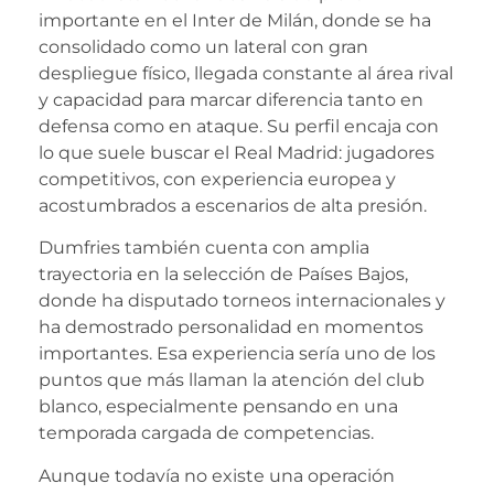
importante en el Inter de Milán, donde se ha
consolidado como un lateral con gran
despliegue físico, llegada constante al área rival
y capacidad para marcar diferencia tanto en
defensa como en ataque. Su perfil encaja con
lo que suele buscar el Real Madrid: jugadores
competitivos, con experiencia europea y
acostumbrados a escenarios de alta presión.
Dumfries también cuenta con amplia
trayectoria en la selección de Países Bajos,
donde ha disputado torneos internacionales y
ha demostrado personalidad en momentos
importantes. Esa experiencia sería uno de los
puntos que más llaman la atención del club
blanco, especialmente pensando en una
temporada cargada de competencias.
Aunque todavía no existe una operación