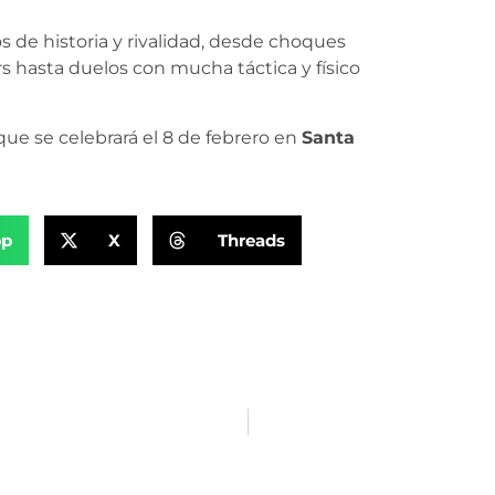
 de historia y rivalidad, desde choques
 hasta duelos con mucha táctica y físico
que se celebrará el 8 de febrero en
Santa
pp
X
Threads