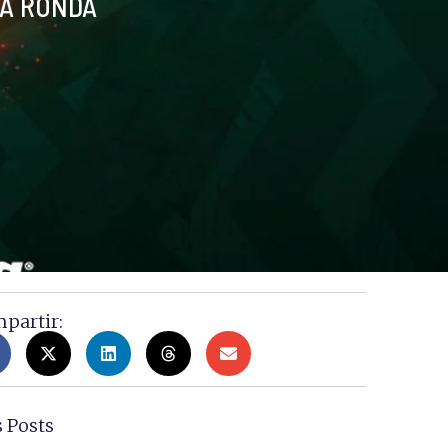
LA RONDA
partir:
 Posts