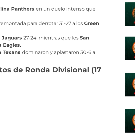
lina Panthers
en un duelo intenso que
emontada para derrotar 31-27 a los
Green
e Jaguars
27-24, mientras que los
San
a Eagles.
n Texans
dominaron y aplastaron 30-6 a
os de Ronda Divisional (17