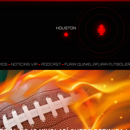
HOUSTON
MOS
NOTICIAS VIP
PODCAST
FURIA QUINIELA
FURIA FUTBOLE