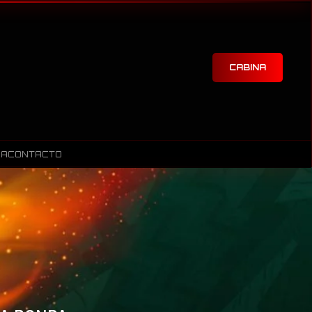
CABINA
RA
CONTACTO