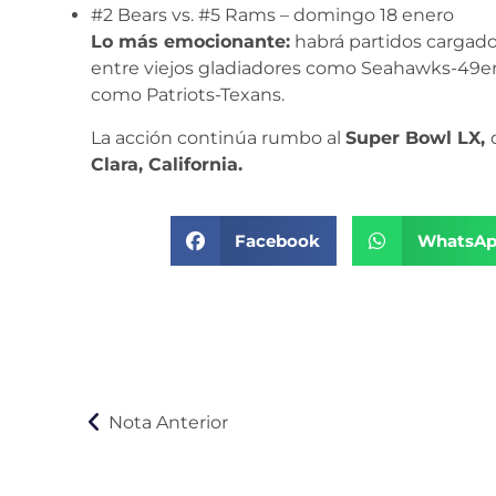
#2 Bears vs. #5 Rams – domingo 18 enero
Lo más emocionante:
habrá partidos cargados
entre viejos gladiadores como Seahawks-49ers
como Patriots-Texans.
La acción continúa rumbo al
Super Bowl LX,
Clara, California.
Facebook
WhatsA
Nota Anterior