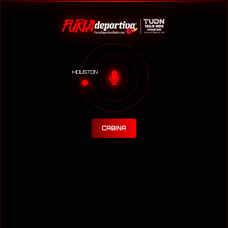
HOUSTON
CABINA