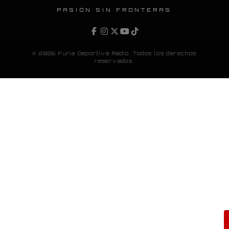
PASIÓN SIN FRONTERAS
© 2026 Furia Deportiva Radio. Todos los derechos
reservados.