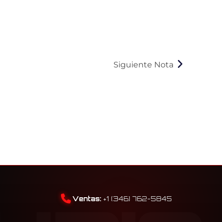
Siguiente Nota
Ventas:
+1 (346) 762-5845