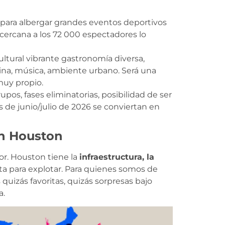
para albergar grandes eventos deportivos
d cercana a los 72 000 espectadores lo
ltural vibrante gastronomía diversa,
ina, música, ambiente urbano. Será una
muy propio.
pos, fases eliminatorias, posibilidad de ser
 de junio/julio de 2026 se conviertan en
en Houston
or. Houston tiene la
infraestructura, la
sta para explotar. Para quienes somos de
 quizás favoritas, quizás sorpresas bajo
a.