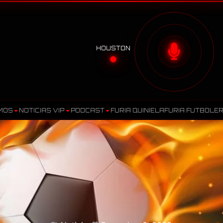
HOUSTON
MOS
NOTICIAS VIP
PODCAST
FURIA QUINIELA
FURIA FUTBOLE