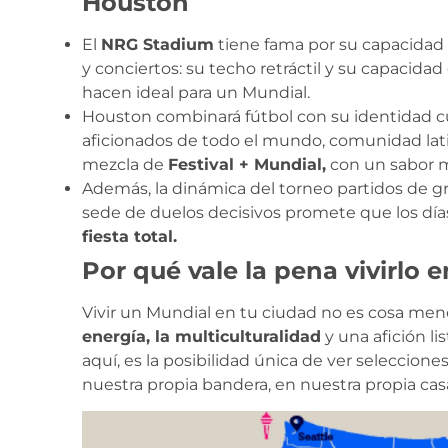
Houston
El
NRG Stadium
tiene fama por su capacidad 
y conciertos: su techo retráctil y su capacida
hacen ideal para un Mundial.
Houston combinará fútbol con su identidad cu
aficionados de todo el mundo, comunidad lat
mezcla de
Festival + Mundial,
con un sabor 
Además, la dinámica del torneo partidos de gru
sede de duelos decisivos promete que los días
fiesta total.
Por qué vale la pena vivirlo 
Vivir un Mundial en tu ciudad no es cosa men
energía, la multiculturalidad
y una afición li
aquí, es la posibilidad única de ver selecciones
nuestra propia bandera, en nuestra propia cas