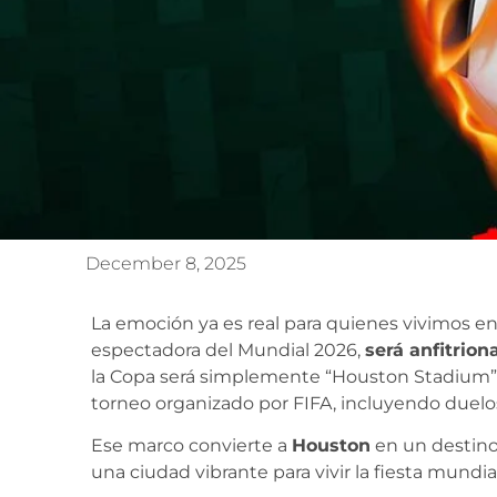
December 8, 2025
La emoción ya es real para quienes vivimos e
espectadora del Mundial 2026,
será anfitrion
la Copa será simplemente “Houston Stadium”
torneo organizado por FIFA, incluyendo duelos
Ese marco convierte a
Houston
en un destino 
una ciudad vibrante para vivir la fiesta mundi