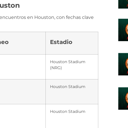
ouston
s encuentros en Houston, con fechas clave
neo
Estadio
Houston Stadium
(NRG)
Houston Stadium
Houston Stadium