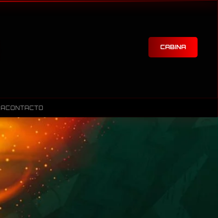
CABINA
RA
CONTACTO