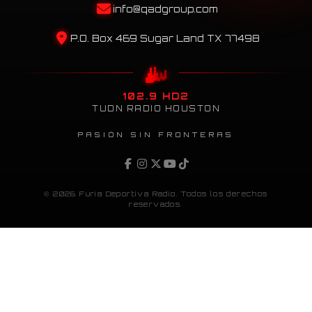
info@qadgroup.com
P.O. Box 469 Sugar Land TX 77498
102.9 HD2
TUDN RADIO HOUSTON
PASIÓN SIN FRONTERAS
© 2026 Furia Deportiva Radio. Todos los derechos
reservados.