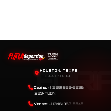
HOUSTON, TEXAS
NUESTRA CASA
Cabina:
+1 (888) 933-8836
(933-TUDN)
Ventas:
+1 (346) 762-5845