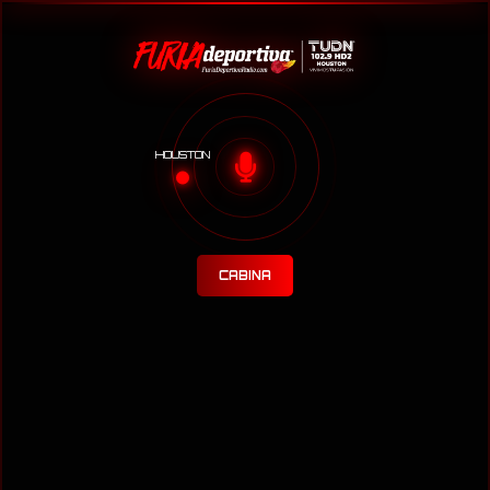
HOUSTON
CABINA