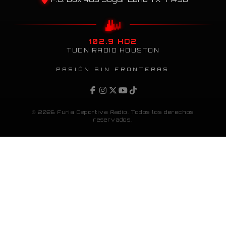
102.9 HD2
TUDN RADIO HOUSTON
PASIÓN SIN FRONTERAS
© 2026 Furia Deportiva Radio. Todos los derechos
reservados.