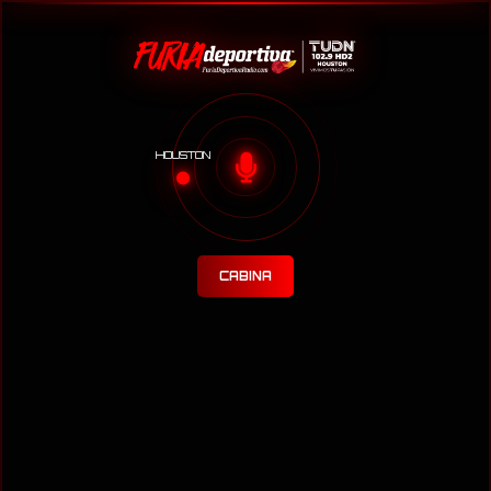
HOUSTON
CABINA