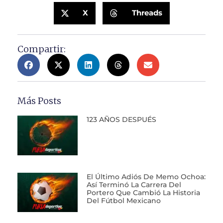
X
Threads
Compartir:
Más Posts
123 AÑOS DESPUÉS
El Último Adiós De Memo Ochoa:
Así Terminó La Carrera Del
Portero Que Cambió La Historia
Del Fútbol Mexicano