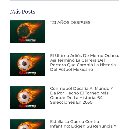
Más Posts
123 AÑOS DESPUÉS
El Último Adiós De Memo Ochoa:
Así Terminó La Carrera Del
Portero Que Cambió La Historia
Del Fútbol Mexicano
Conmebol Desafía Al Mundo Y
Da Por Hecho El Torneo Más
Grande De La Historia: 64
Selecciones En 2030
Estalla La Guerra Contra
Infantino: Exigen Su Renuncia Y