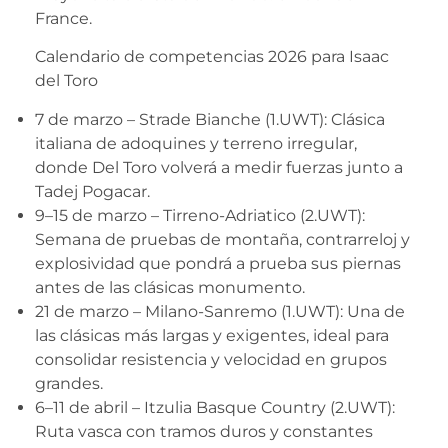
France.
Calendario de competencias 2026 para Isaac
del Toro
7 de marzo – Strade Bianche (1.UWT): Clásica
italiana de adoquines y terreno irregular,
donde Del Toro volverá a medir fuerzas junto a
Tadej Pogacar.
9–15 de marzo – Tirreno-Adriatico (2.UWT):
Semana de pruebas de montaña, contrarreloj y
explosividad que pondrá a prueba sus piernas
antes de las clásicas monumento.
21 de marzo – Milano-Sanremo (1.UWT): Una de
las clásicas más largas y exigentes, ideal para
consolidar resistencia y velocidad en grupos
grandes.
6–11 de abril – Itzulia Basque Country (2.UWT):
Ruta vasca con tramos duros y constantes