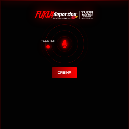
HOUSTON
CABINA