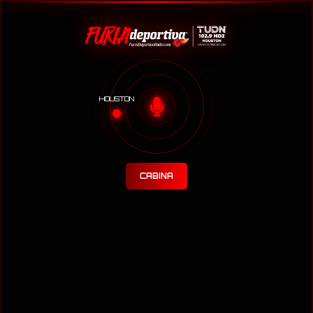
HOUSTON
CABINA