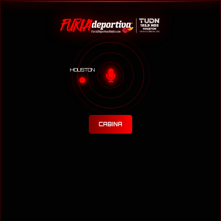
HOUSTON
CABINA