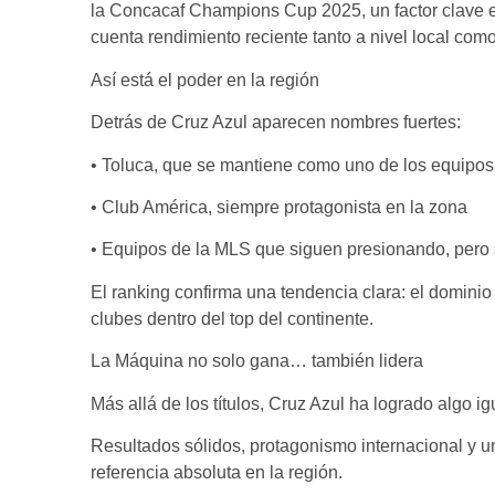
la Concacaf Champions Cup 2025, un factor clave e
cuenta rendimiento reciente tanto a nivel local com
Así está el poder en la región
Detrás de Cruz Azul aparecen nombres fuertes:
• Toluca, que se mantiene como uno de los equipo
• Club América, siempre protagonista en la zona
• Equipos de la MLS que siguen presionando, pero s
El ranking confirma una tendencia clara: el domini
clubes dentro del top del continente.
La Máquina no solo gana… también lidera
Más allá de los títulos, Cruz Azul ha logrado algo ig
Resultados sólidos, protagonismo internacional y u
referencia absoluta en la región.