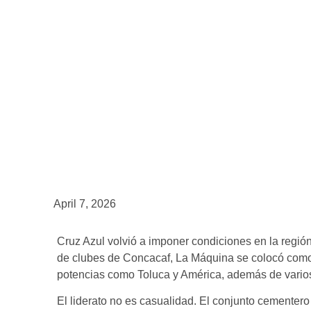
GOLPE
April 7, 2026
Cruz Azul volvió a imponer condiciones en la región
de clubes de Concacaf, La Máquina se colocó como
potencias como Toluca y América, además de vario
El liderato no es casualidad. El conjunto cementer