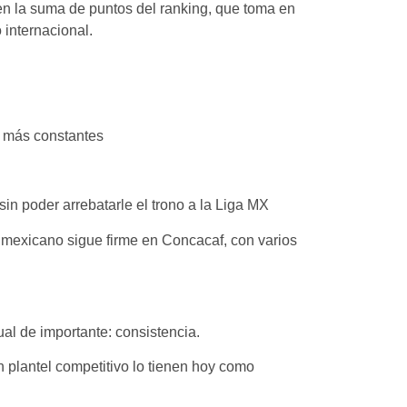
n la suma de puntos del ranking, que toma en
o internacional.
s más constantes
in poder arrebatarle el trono a la Liga MX
o mexicano sigue firme en Concacaf, con varios
ual de importante: consistencia.
n plantel competitivo lo tienen hoy como