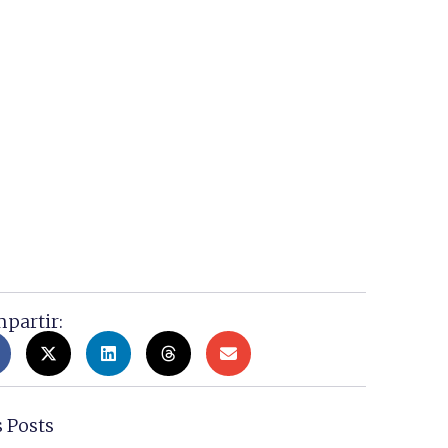
NDA EN
partir:
 Posts