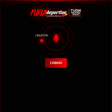
HOUSTON
CABINA