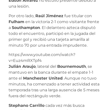
Edson Álvarez
no estuvo presente debido a
una lesión.
Por otro lado,
Raúl Jiménez
fue titular con
Fulham
en la victoria 2-1 como visitante frente
a
Southampton
. El delantero azteca disputó
todo el encuentro, participó en la jugada del
primer gol y recibió una tarjeta amarilla al
minuto 70 por una entrada imprudente.
https://www.youtube.com/watch?
v=Euz4mRXTpf4
Julián Araujo
, lateral del
Bournemouth
, se
mantuvo en la banca durante el empate 1-1
ante el
Manchester United
. Aunque no tuvo
minutos, ha comenzado a tener actividad esta
temporada tras una larga ausencia de 5 meses
fuera del rectángulo verde.
Stephano Carrillo
cada vez más busca