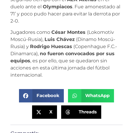
duelo ante el
Olympiacos
. Fue amonestado al
71’ y poco pudo hacer para evitar la derrota por
2-0.
Jugadores como
César Montes
(Lokomotiv
Moscú-Rusia),
Luis Chávez
(Dinamo Moscú-
Rusia) y
Rodrigo Huescas
(Copenhague F.C.-
Dinamarca),
no fueron convocados por sus
equipos
, es por ello, que se quedaron sin
acciones en esta última jornada del fútbol
internacional.
Facebook
WhatsApp
X
Threads