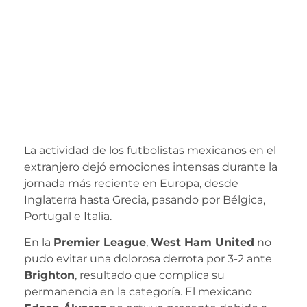
gol y Ochoa sufre
goleada: así les
fue a los
mexicanos en
Europa
La actividad de los futbolistas mexicanos en el
extranjero dejó emociones intensas durante la
jornada más reciente en Europa, desde
Inglaterra hasta Grecia, pasando por Bélgica,
Portugal e Italia.
En la
Premier League
,
West Ham United
no
pudo evitar una dolorosa derrota por 3-2 ante
Brighton
, resultado que complica su
permanencia en la categoría. El mexicano