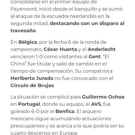
consolidarse en el primer equipo de
Feyenoord, inició desde el banquillo y se sumó
al ataque de la escuadra neerlandés en la
segunda mitad,
destacando con un disparo al
travesaño
.
En
Bélgica
, por la fecha 6 de la ronda de
campeonato,
César Huerta
y el
Anderlecht
vencieron 1-0 como visitantes al
Gent
. “El
Chino” fue titular y salió de cambio en el
tiempo de compensación. Su compatriota
Heriberto Jurado
no fue convocado con el
Círculo de Brujas
.
La situación se complicó para
Guillermo Ochoa
en
Portugal
, donde su equipo, el
AVS
, fue
goleado 6-0 por el
Benfica
. El arquero
mexicano sigue acumulando actuaciones
preocupantes y se acerca a lo que podría ser su
cuarto descenso en Europa.