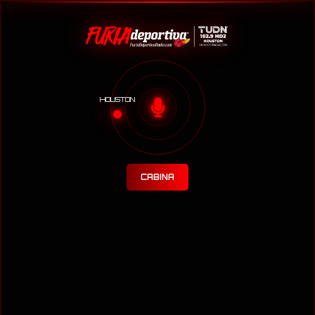
HOUSTON
CABINA