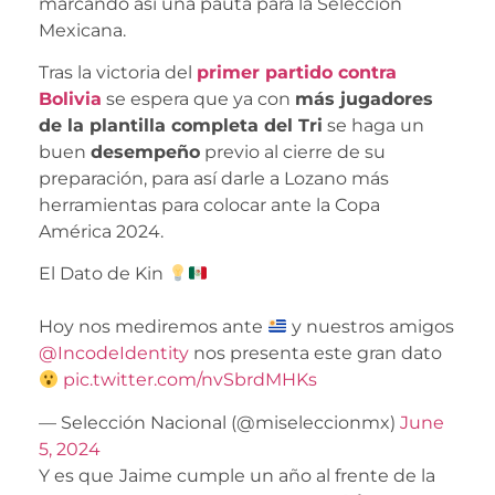
marcando así una pauta para la Selección
Mexicana.
Tras la victoria del
primer partido contra
Bolivia
se espera que ya con
más jugadores
de la plantilla completa del Tri
se haga un
buen
desempeño
previo al cierre de su
preparación, para así darle a Lozano más
herramientas para colocar ante la Copa
América 2024.
El Dato de Kin
Hoy nos mediremos ante
y nuestros amigos
@IncodeIdentity
nos presenta este gran dato
pic.twitter.com/nvSbrdMHKs
— Selección Nacional (@miseleccionmx)
June
5, 2024
Y es que
Jaime cumple un año al frente de la