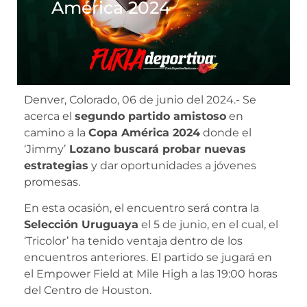
América 2024
Denver, Colorado, 06 de junio del 2024.- Se
acerca el
segundo partido amistoso
en
camino a la
Copa América 2024
donde el
‘Jimmy’
Lozano buscará probar nuevas
estrategias
y dar oportunidades a jóvenes
promesas.
En esta ocasión, el encuentro será contra la
Selección Uruguaya
el 5 de junio, en el cual, el
‘Tricolor’ ha tenido ventaja dentro de los
encuentros anteriores. El partido se jugará en
el Empower Field at Mile High a las 19:00 horas
del Centro de Houston.