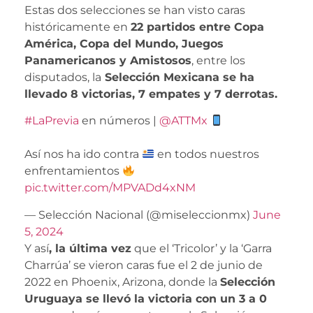
Estas dos selecciones se han visto caras
históricamente en
22 partidos entre Copa
América, Copa del Mundo, Juegos
Panamericanos y Amistosos
, entre los
disputados, la
Selección Mexicana se ha
llevado 8 victorias, 7 empates y 7 derrotas.
#LaPrevia
en números |
@ATTMx
Así nos ha ido contra
en todos nuestros
enfrentamientos
pic.twitter.com/MPVADd4xNM
— Selección Nacional (@miseleccionmx)
June
5, 2024
Y así
, la última vez
que el ‘Tricolor’ y la ‘Garra
Charrúa’ se vieron caras fue el 2 de junio de
2022 en Phoenix, Arizona, donde la
Selección
Uruguaya se llevó la victoria con un 3 a 0