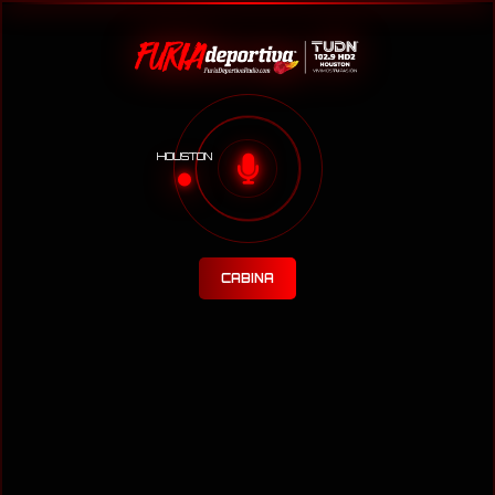
HOUSTON
CABINA