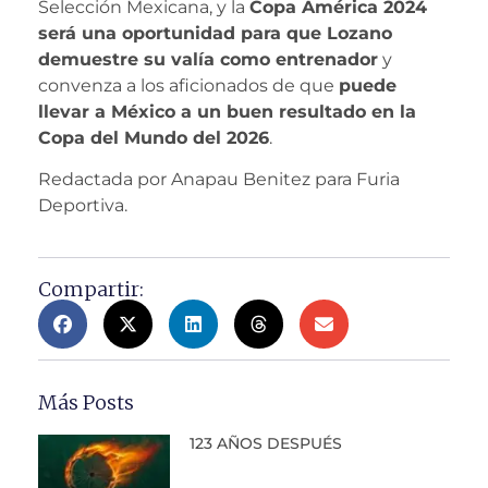
Selección Mexicana, y la
Copa América 2024
será una oportunidad para que Lozano
demuestre su valía como entrenador
y
convenza a los aficionados de que
puede
llevar a México a un buen resultado en la
Copa del Mundo del 2026
.
Redactada por Anapau Benitez para Furia
Deportiva.
Compartir:
Más Posts
123 AÑOS DESPUÉS