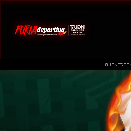
QUIÉNES SO