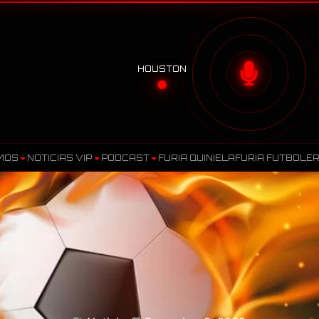
HOUSTON
MOS
NOTICIAS VIP
PODCAST
FURIA QUINIELA
FURIA FUTBOLE