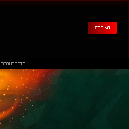
CABINA
RA
CONTACTO