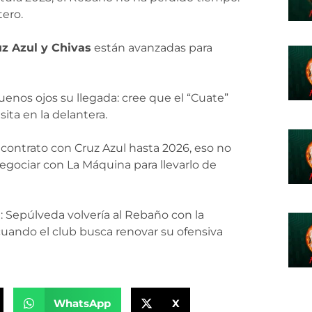
tero.
z Azul y Chivas
están avanzadas para
 buenos ojos su llegada: cree que el “Cuate”
sita en la delantera.
ontrato con Cruz Azul hasta 2026, eso no
negociar con La Máquina para llevarlo de
: Sepúlveda volvería al Rebaño con la
 cuando el club busca renovar su ofensiva
WhatsApp
X