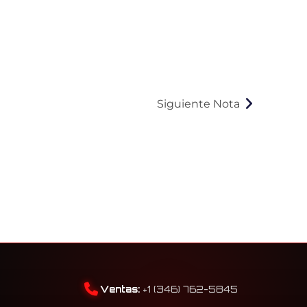
Siguiente Nota
Ventas:
+1 (346) 762-5845