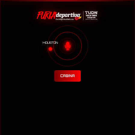
HOUSTON
CABINA