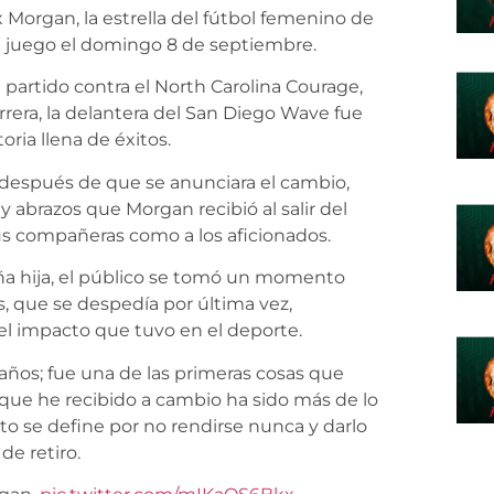
 Morgan, la estrella del fútbol femenino de
e juego el domingo 8 de septiembre.
partido contra el North Carolina Courage,
rrera, la delantera del San Diego Wave fue
oria llena de éxitos.
 después de que se anunciara el cambio,
 abrazos que Morgan recibió al salir del
us compañeras como a los aficionados.
ña hija, el público se tomó un momento
s, que se despedía por última vez,
 el impacto que tuvo en el deporte.
 años; fue una de las primeras cosas que
 que he recibido a cambio ha sido más de lo
to se define por no rendirse nunca y darlo
de retiro.