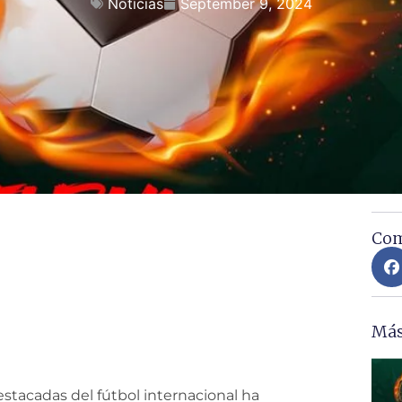
Noticias
September 9, 2024
Com
ra de Alex Morgan
Más
destacadas del fútbol internacional ha