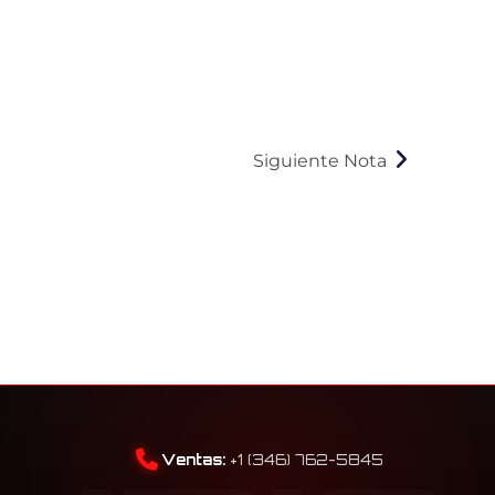
Siguiente Nota
Ventas:
+1 (346) 762-5845