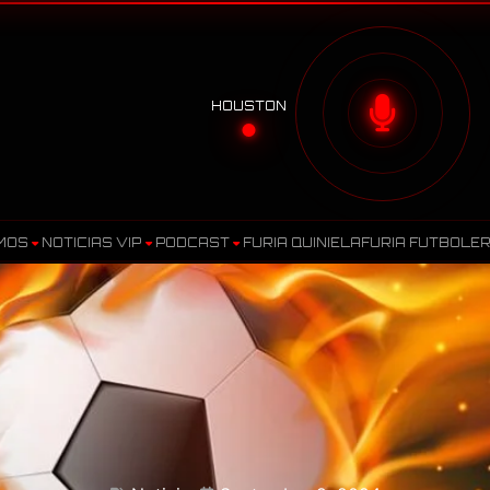
HOUSTON
MOS
NOTICIAS VIP
PODCAST
FURIA QUINIELA
FURIA FUTBOLE