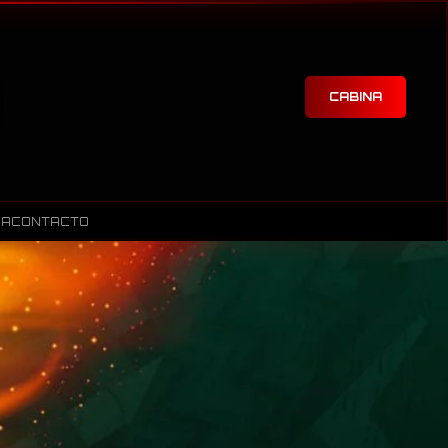
CABINA
RA
CONTACTO