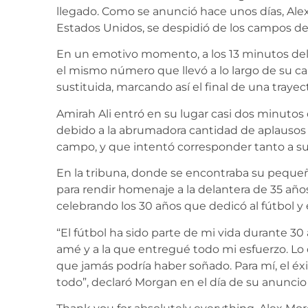
llegado. Como se anunció hace unos días, Alex
Estados Unidos, se despidió de los campos d
En un emotivo momento, a los 13 minutos del 
el mismo número que llevó a lo largo de su ca
sustituida, marcando así el final de una trayect
Amirah Ali entró en su lugar casi dos minutos
debido a la abrumadora cantidad de aplausos y
campo, y que intentó corresponder tanto a s
En la tribuna, donde se encontraba su peque
para rendir homenaje a la delantera de 35 año
celebrando los 30 años que dedicó al fútbol y
“El fútbol ha sido parte de mi vida durante 30
amé y a la que entregué todo mi esfuerzo. Lo
que jamás podría haber soñado. Para mí, el éxi
todo”, declaró Morgan en el día de su anuncio 