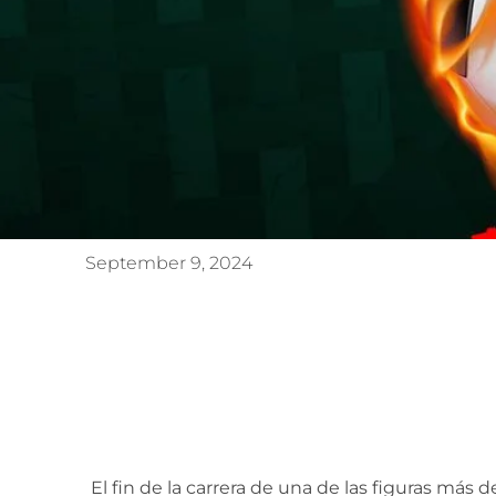
September 9, 2024
El fin de la carre
El fin de la carrera de una de las figuras más 